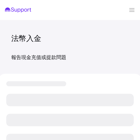
法幣入金
報告現金充值或提款問題