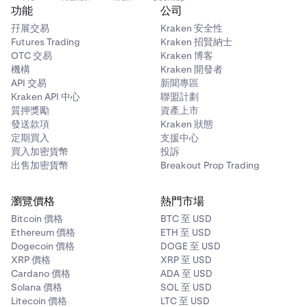
功能
公司
孖展交易
Kraken 安全性
Futures Trading
Kraken 招賢納士
OTC 交易
Kraken 博客
機構
Kraken 開發者
API 交易
新聞專區
Kraken API 中心
聯盟計劃
質押獎勵
資產上市
發送款項
Kraken 狀態
定期買入
支援中心
買入加密貨幣
投訴
出售加密貨幣
Breakout Prop Trading
瀏覽價格
熱門市場
Bitcoin 價格
BTC 至 USD
Ethereum 價格
ETH 至 USD
Dogecoin 價格
DOGE 至 USD
XRP 價格
XRP 至 USD
Cardano 價格
ADA 至 USD
Solana 價格
SOL 至 USD
Litecoin 價格
LTC 至 USD