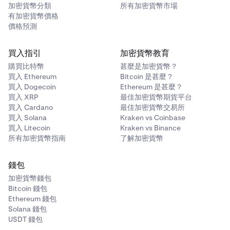
加密貨幣分類
所有加密貨幣市場
有加密貨幣價格
價格預測
買入指引
加密貨幣教育
購買比特幣
甚麼是加密貨幣？
買入 Ethereum
Bitcoin 是甚麼？
買入 Dogecoin
Ethereum 是甚麼？
買入 XRP
最佳加密貨幣期貨平台
買入 Cardano
最佳加密貨幣交易所
買入 Solana
Kraken vs Coinbase
買入 Litecoin
Kraken vs Binance
所有加密貨幣指南
了解加密貨幣
錢包
加密貨幣錢包
Bitcoin 錢包
Ethereum 錢包
Solana 錢包
USDT 錢包