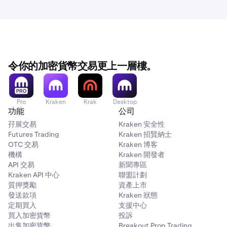
令你的加密貨幣交易更上一層樓。
Pro
Kraken
Krak
Desktop
功能
公司
孖展交易
Kraken 安全性
Futures Trading
Kraken 招賢納士
OTC 交易
Kraken 博客
機構
Kraken 開發者
API 交易
新聞專區
Kraken API 中心
聯盟計劃
質押獎勵
資產上市
發送款項
Kraken 狀態
定期買入
支援中心
買入加密貨幣
投訴
出售加密貨幣
Breakout Prop Trading