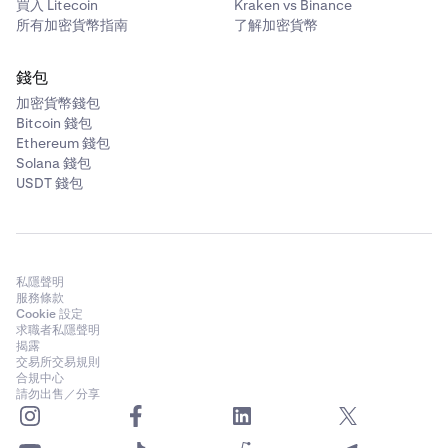
買入 Litecoin
Kraken vs Binance
所有加密貨幣指南
了解加密貨幣
錢包
加密貨幣錢包
Bitcoin 錢包
Ethereum 錢包
Solana 錢包
USDT 錢包
私隱聲明
服務條款
Cookie 設定
求職者私隱聲明
揭露
交易所交易規則
合規中心
請勿出售／分享