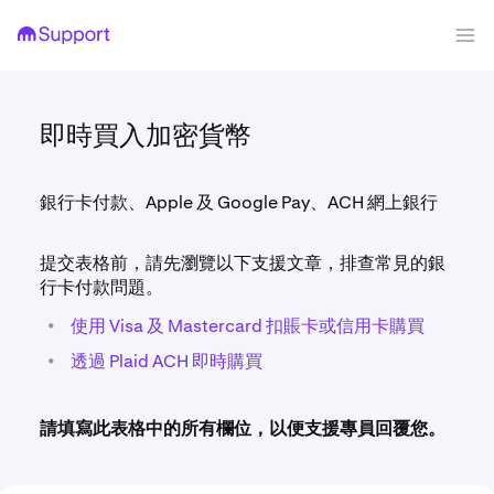
即時買入加密貨幣
銀行卡付款、Apple 及 Google Pay、ACH 網上銀行
提交表格前，請先瀏覽以下支援文章，排查常見的銀
行卡付款問題。
•
使用 Visa 及 Mastercard 扣賬卡或信用卡購買
•
透過 Plaid ACH 即時購買
請填寫此表格中的所有欄位，以便支援專員回覆您。