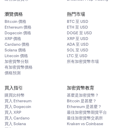
瀏覽價格
熱門市場
Bitcoin 價格
BTC 至 USD
Ethereum 價格
ETH 至 USD
Dogecoin 價格
DOGE 至 USD
XRP 價格
XRP 至 USD
Cardano 價格
ADA 至 USD
Solana 價格
SOL 至 USD
Litecoin 價格
LTC 至 USD
加密貨幣分類
所有加密貨幣市場
有加密貨幣價格
價格預測
買入指引
加密貨幣教育
購買比特幣
甚麼是加密貨幣？
買入 Ethereum
Bitcoin 是甚麼？
買入 Dogecoin
Ethereum 是甚麼？
買入 XRP
最佳加密貨幣期貨平台
買入 Cardano
最佳加密貨幣交易所
買入 Solana
Kraken vs Coinbase