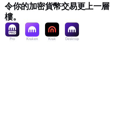
令你的加密貨幣交易更上一層
樓。
Pro
Kraken
Krak
Desktop