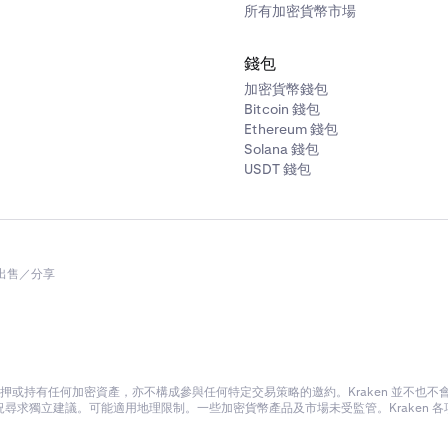
所有加密貨幣市場
錢包
加密貨幣錢包
Bitcoin 錢包
Ethereum 錢包
Solana 錢包
USDT 錢包
出售／分享
或持有任何加密資產，亦不構成參與任何特定交易策略的邀約。Kraken 並不也
尋求獨立建議。可能適用地理限制。一些加密貨幣產品及市場未受監管。Kraken 