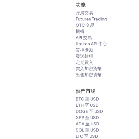
功能
孖展交易
Futures Trading
OTC 交易
機構
API 交易
Kraken API 中心
質押獎勵
發送款項
定期買入
買入加密貨幣
出售加密貨幣
熱門市場
BTC 至 USD
ETH 至 USD
DOGE 至 USD
XRP 至 USD
ADA 至 USD
SOL 至 USD
LTC 至 USD