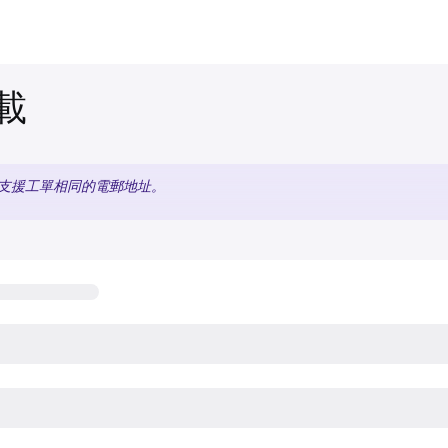
載
支援工單相同的電郵地址。