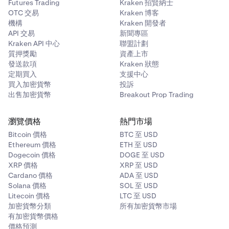
Futures Trading
Kraken 招賢納士
OTC 交易
Kraken 博客
機構
Kraken 開發者
API 交易
新聞專區
Kraken API 中心
聯盟計劃
質押獎勵
資產上市
發送款項
Kraken 狀態
定期買入
支援中心
買入加密貨幣
投訴
出售加密貨幣
Breakout Prop Trading
瀏覽價格
熱門市場
Bitcoin 價格
BTC 至 USD
Ethereum 價格
ETH 至 USD
Dogecoin 價格
DOGE 至 USD
XRP 價格
XRP 至 USD
Cardano 價格
ADA 至 USD
Solana 價格
SOL 至 USD
Litecoin 價格
LTC 至 USD
加密貨幣分類
所有加密貨幣市場
有加密貨幣價格
價格預測