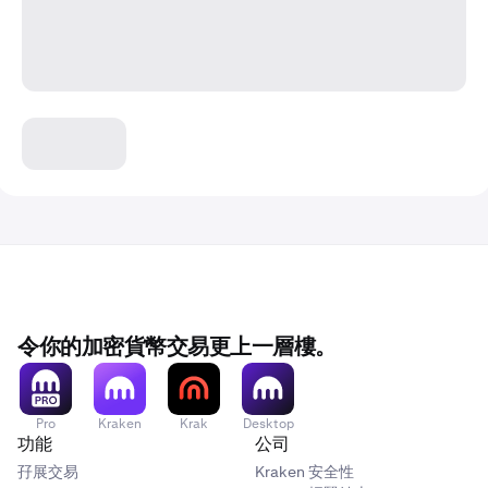
令你的加密貨幣交易更上一層樓。
Pro
Kraken
Krak
Desktop
功能
公司
孖展交易
Kraken 安全性