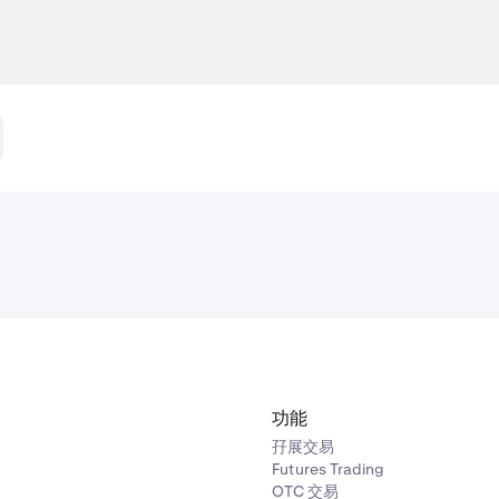
功能
孖展交易
Futures Trading
OTC 交易