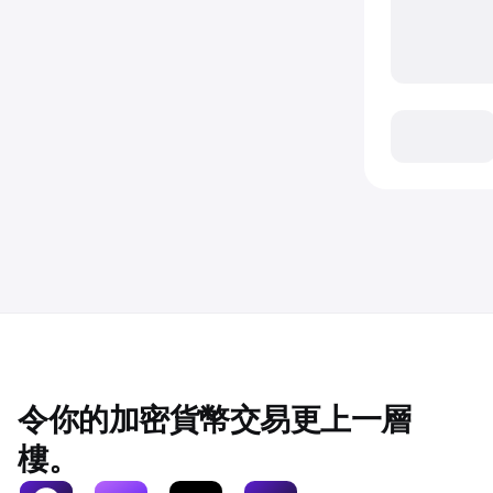
令你的加密貨幣交易更上一層
樓。