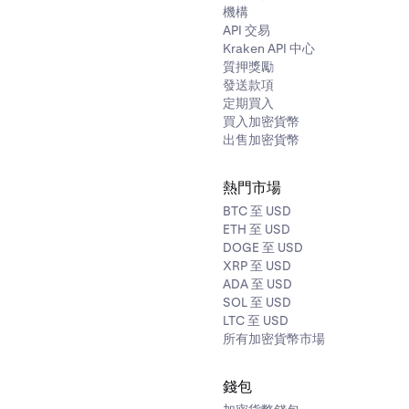
機構
API 交易
Kraken API 中心
質押獎勵
發送款項
定期買入
買入加密貨幣
出售加密貨幣
熱門市場
BTC 至 USD
ETH 至 USD
DOGE 至 USD
XRP 至 USD
ADA 至 USD
SOL 至 USD
LTC 至 USD
所有加密貨幣市場
錢包