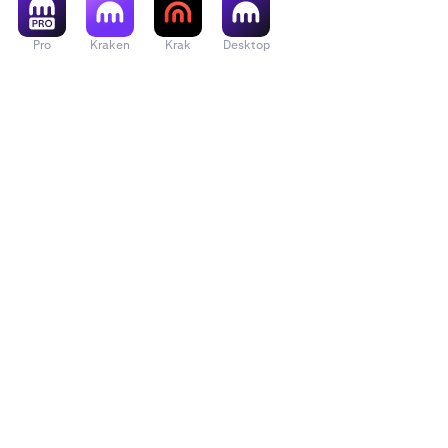
Pro
Kraken
Krak
Desktop