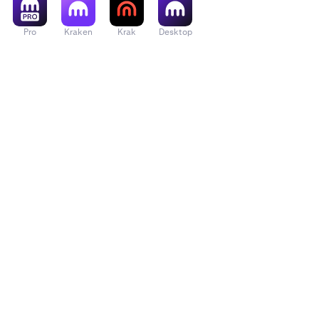
Pro
Kraken
Krak
Desktop