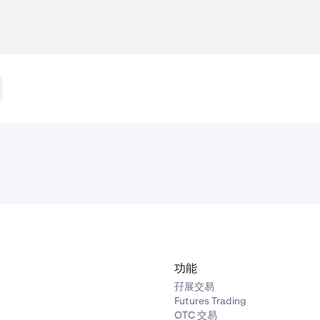
功能
孖展交易
Futures Trading
OTC 交易