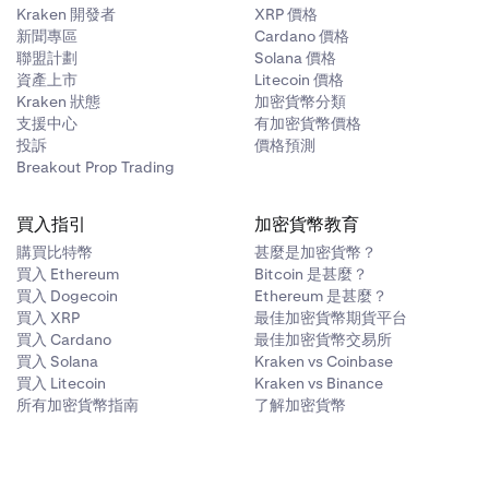
Kraken 開發者
XRP 價格
新聞專區
Cardano 價格
聯盟計劃
Solana 價格
資產上市
Litecoin 價格
Kraken 狀態
加密貨幣分類
支援中心
有加密貨幣價格
投訴
價格預測
Breakout Prop Trading
買入指引
加密貨幣教育
購買比特幣
甚麼是加密貨幣？
買入 Ethereum
Bitcoin 是甚麼？
買入 Dogecoin
Ethereum 是甚麼？
買入 XRP
最佳加密貨幣期貨平台
買入 Cardano
最佳加密貨幣交易所
買入 Solana
Kraken vs Coinbase
買入 Litecoin
Kraken vs Binance
所有加密貨幣指南
了解加密貨幣