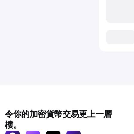
令你的加密貨幣交易更上一層
樓。