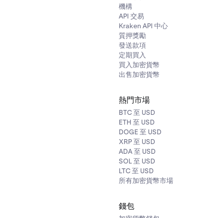
機構
API 交易
Kraken API 中心
質押獎勵
發送款項
定期買入
買入加密貨幣
出售加密貨幣
熱門市場
BTC 至 USD
ETH 至 USD
DOGE 至 USD
XRP 至 USD
ADA 至 USD
SOL 至 USD
LTC 至 USD
所有加密貨幣市場
錢包