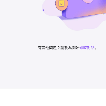
有其他問題？請改為開始
即時對話
。