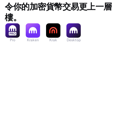
令你的加密貨幣交易更上一層
樓。
Pro
Kraken
Krak
Desktop