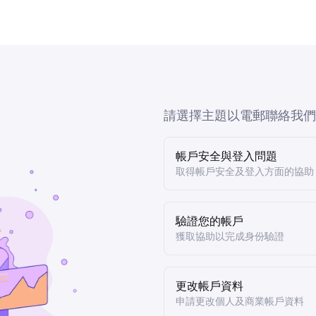
請選擇主題以電郵聯絡我們
帳戶安全與登入問題
取得帳戶安全及登入方面的協助
驗證您的帳戶
獲取協助以完成身份驗證
更改帳戶資料
申請更改個人及商業帳戶資料