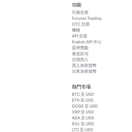
功能
孖展交易
Futures Trading
OTC 交易
機構
API 交易
Kraken API 中心
質押獎勵
發送款項
定期買入
買入加密貨幣
出售加密貨幣
熱門市場
BTC 至 USD
ETH 至 USD
DOGE 至 USD
XRP 至 USD
ADA 至 USD
SOL 至 USD
LTC 至 USD