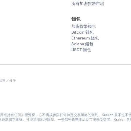
所有加密貨幣市場
錢包
加密貨幣錢包
Bitcoin 錢包
Ethereum 錢包
Solana 錢包
USDT 錢包
出售／分享
或持有任何加密資產，亦不構成參與任何特定交易策略的邀約。Kraken 並不也
尋求獨立建議。可能適用地理限制。一些加密貨幣產品及市場未受監管。Kraken 