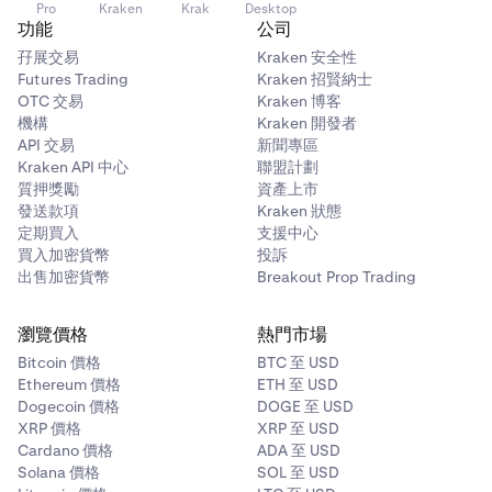
Pro
Kraken
Krak
Desktop
功能
公司
孖展交易
Kraken 安全性
Futures Trading
Kraken 招賢納士
OTC 交易
Kraken 博客
機構
Kraken 開發者
API 交易
新聞專區
Kraken API 中心
聯盟計劃
質押獎勵
資產上市
發送款項
Kraken 狀態
定期買入
支援中心
買入加密貨幣
投訴
出售加密貨幣
Breakout Prop Trading
瀏覽價格
熱門市場
Bitcoin 價格
BTC 至 USD
Ethereum 價格
ETH 至 USD
Dogecoin 價格
DOGE 至 USD
XRP 價格
XRP 至 USD
Cardano 價格
ADA 至 USD
Solana 價格
SOL 至 USD