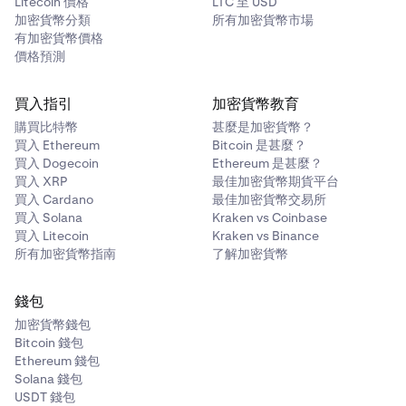
Litecoin 價格
LTC 至 USD
加密貨幣分類
所有加密貨幣市場
有加密貨幣價格
價格預測
買入指引
加密貨幣教育
購買比特幣
甚麼是加密貨幣？
買入 Ethereum
Bitcoin 是甚麼？
買入 Dogecoin
Ethereum 是甚麼？
買入 XRP
最佳加密貨幣期貨平台
買入 Cardano
最佳加密貨幣交易所
買入 Solana
Kraken vs Coinbase
買入 Litecoin
Kraken vs Binance
所有加密貨幣指南
了解加密貨幣
錢包
加密貨幣錢包
Bitcoin 錢包
Ethereum 錢包
Solana 錢包
USDT 錢包