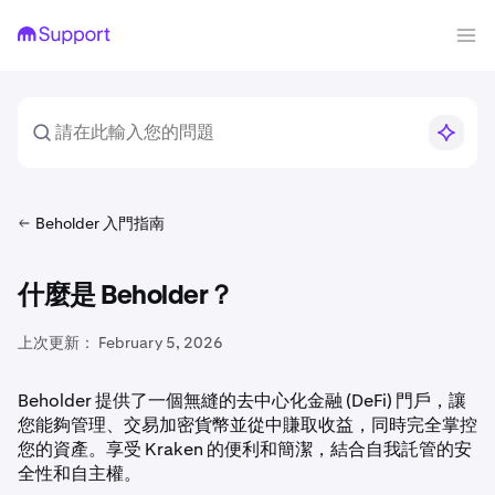
Beholder 入門指南
什麼是 Beholder？
上次更新：
February 5, 2026
Beholder 提供了一個無縫的去中心化金融 (DeFi) 門戶，讓
您能夠管理、交易加密貨幣並從中賺取收益，同時完全掌控
您的資產。享受 Kraken 的便利和簡潔，結合自我託管的安
全性和自主權。