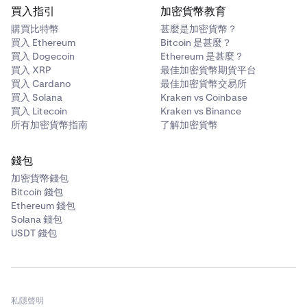
買入指引
加密貨幣教育
購買比特幣
甚麼是加密貨幣？
買入 Ethereum
Bitcoin 是甚麼？
買入 Dogecoin
Ethereum 是甚麼？
買入 XRP
最佳加密貨幣期貨平台
買入 Cardano
最佳加密貨幣交易所
買入 Solana
Kraken vs Coinbase
買入 Litecoin
Kraken vs Binance
所有加密貨幣指南
了解加密貨幣
錢包
加密貨幣錢包
Bitcoin 錢包
Ethereum 錢包
Solana 錢包
USDT 錢包
私隱聲明