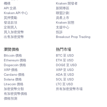
機構
Kraken 開發者
API 交易
新聞專區
Kraken API 中心
聯盟計劃
質押獎勵
資產上市
發送款項
Kraken 狀態
定期買入
支援中心
買入加密貨幣
投訴
出售加密貨幣
Breakout Prop Trading
瀏覽價格
熱門市場
Bitcoin 價格
BTC 至 USD
Ethereum 價格
ETH 至 USD
Dogecoin 價格
DOGE 至 USD
XRP 價格
XRP 至 USD
Cardano 價格
ADA 至 USD
Solana 價格
SOL 至 USD
Litecoin 價格
LTC 至 USD
加密貨幣分類
所有加密貨幣市場
有加密貨幣價格
價格預測