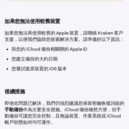
如果您無法使用較舊裝置
如果您無法再使用較舊的 Apple 裝置，請聯絡 Kraken 客戶
支援，以便我們協助您探索解決方案。請準備好以下資訊：
與您的 iCloud 備份相關聯的 Apple ID
您建立備份的大約日期
您嘗試復原裝置的 iOS 版本
後續措施
即使此問題已解決，我們仍強烈建議您保留密鑰恢復詞組的
手動備份
作為次要安全措施。iCloud 備份雖然方便，但手
動備份可讓您完全控制，且無論裝置、作業系統或 iCloud
帳戶狀態如何均可運作。