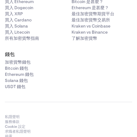
買入 Ethereum
Bitcoin 是甚麼？
買入 Dogecoin
Ethereum 是甚麼？
買入 XRP
最佳加密貨幣期貨平台
買入 Cardano
最佳加密貨幣交易所
買入 Solana
Kraken vs Coinbase
買入 Litecoin
Kraken vs Binance
所有加密貨幣指南
了解加密貨幣
錢包
加密貨幣錢包
Bitcoin 錢包
Ethereum 錢包
Solana 錢包
USDT 錢包
私隱聲明
服務條款
Cookie 設定
求職者私隱聲明
揭露