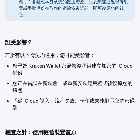
程
，而非錢包本身或您的鏈上資產。只要您能透過現有裝
置或手動備份存取您的密鑰恢復詞組，即可復原您的錢
包。
誰受影響？
若
所有
以下情況均適用，您可能受影響：
您已為 Kraken Wallet 密鑰恢復詞組建立加密的 iCloud
備份
您正在嘗試在新裝置上或重新安裝應用程式後復原您的
錢包
「從 iCloud 導入」流程失敗、卡住或未能顯示您的密碼
匙
權宜之計：使用較舊裝置復原