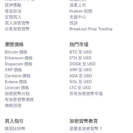
質押獎勵
資產上市
發送款項
Kraken 狀態
定期買入
支援中心
買入加密貨幣
投訴
出售加密貨幣
Breakout Prop Trading
瀏覽價格
熱門市場
Bitcoin 價格
BTC 至 USD
Ethereum 價格
ETH 至 USD
Dogecoin 價格
DOGE 至 USD
XRP 價格
XRP 至 USD
Cardano 價格
ADA 至 USD
Solana 價格
SOL 至 USD
Litecoin 價格
LTC 至 USD
加密貨幣分類
所有加密貨幣市場
有加密貨幣價格
價格預測
買入指引
加密貨幣教育
購買比特幣
甚麼是加密貨幣？