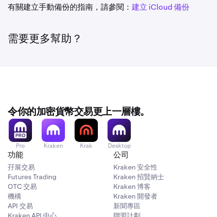
有關建立手動備份的指南，請參閱：
建立 iCloud 備份
需要更多幫助？
令你的加密貨幣交易更上一層樓。
Pro
Kraken
Krak
Desktop
功能
公司
孖展交易
Kraken 安全性
Futures Trading
Kraken 招賢納士
OTC 交易
Kraken 博客
機構
Kraken 開發者
API 交易
新聞專區
Kraken API 中心
聯盟計劃