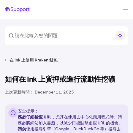
在 Ink 上使用 Kraken 錢包
如何在 Ink 上質押或進行流動性挖礦
上次更新時間：
December 11, 2025
安全提示：
務必仔細檢查 URL
，尤其在使用去中心化應用程式時。請
務必將網站加入書籤，以減少日後點擊虛假 URL 的機會。
請勿
使用搜尋引擎（Google、DuckDuckGo 等）搜尋去