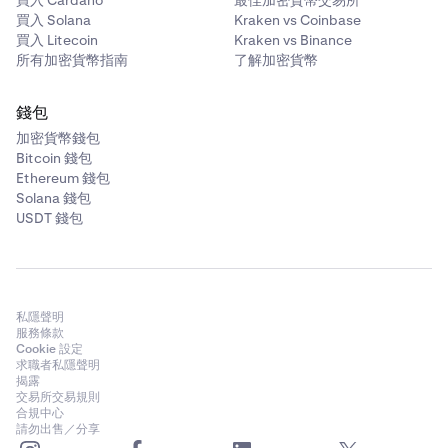
買入 Solana
Kraken vs Coinbase
買入 Litecoin
Kraken vs Binance
所有加密貨幣指南
了解加密貨幣
錢包
加密貨幣錢包
Bitcoin 錢包
Ethereum 錢包
Solana 錢包
USDT 錢包
私隱聲明
服務條款
Cookie 設定
求職者私隱聲明
揭露
交易所交易規則
合規中心
請勿出售／分享