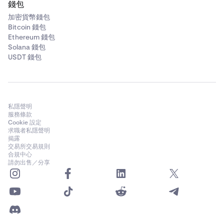
錢包
加密貨幣錢包
Bitcoin 錢包
Ethereum 錢包
Solana 錢包
USDT 錢包
私隱聲明
服務條款
Cookie 設定
求職者私隱聲明
揭露
交易所交易規則
合規中心
請勿出售／分享