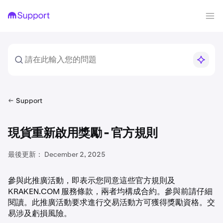
Support
現貨重新啟用獎勵 - 官方規則
最後更新：
December 2, 2025
參與此推廣活動，即表示您同意這些官方規則及
KRAKEN.COM 服務條款，兩者均構成合約。參與前請仔細
閱讀。此推廣活動要求進行交易活動方可獲得獎勵資格。交
易涉及虧損風險。