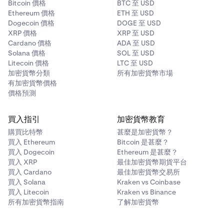
Bitcoin 價格
BTC 至 USD
Ethereum 價格
ETH 至 USD
Dogecoin 價格
DOGE 至 USD
XRP 價格
XRP 至 USD
Cardano 價格
ADA 至 USD
Solana 價格
SOL 至 USD
Litecoin 價格
LTC 至 USD
加密貨幣分類
所有加密貨幣市場
有加密貨幣價格
價格預測
買入指引
加密貨幣教育
購買比特幣
甚麼是加密貨幣？
買入 Ethereum
Bitcoin 是甚麼？
買入 Dogecoin
Ethereum 是甚麼？
買入 XRP
最佳加密貨幣期貨平台
買入 Cardano
最佳加密貨幣交易所
買入 Solana
Kraken vs Coinbase
買入 Litecoin
Kraken vs Binance
所有加密貨幣指南
了解加密貨幣