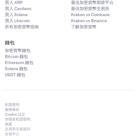
買入 XRP
最佳加密貨幣期貨平台
買入 Cardano
最佳加密貨幣交易所
買入 Solana
Kraken vs Coinbase
買入 Litecoin
Kraken vs Binance
所有加密貨幣指南
了解加密貨幣
錢包
加密貨幣錢包
Bitcoin 錢包
Ethereum 錢包
Solana 錢包
USDT 錢包
私隱聲明
服務條款
Cookie 設定
求職者私隱聲明
揭露
交易所交易規則
合規中心