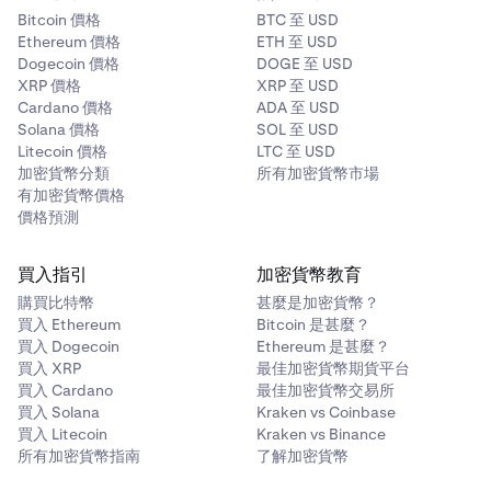
Bitcoin 價格
BTC 至 USD
Ethereum 價格
ETH 至 USD
Dogecoin 價格
DOGE 至 USD
XRP 價格
XRP 至 USD
Cardano 價格
ADA 至 USD
Solana 價格
SOL 至 USD
Litecoin 價格
LTC 至 USD
加密貨幣分類
所有加密貨幣市場
有加密貨幣價格
價格預測
買入指引
加密貨幣教育
購買比特幣
甚麼是加密貨幣？
買入 Ethereum
Bitcoin 是甚麼？
買入 Dogecoin
Ethereum 是甚麼？
買入 XRP
最佳加密貨幣期貨平台
買入 Cardano
最佳加密貨幣交易所
買入 Solana
Kraken vs Coinbase
買入 Litecoin
Kraken vs Binance
所有加密貨幣指南
了解加密貨幣