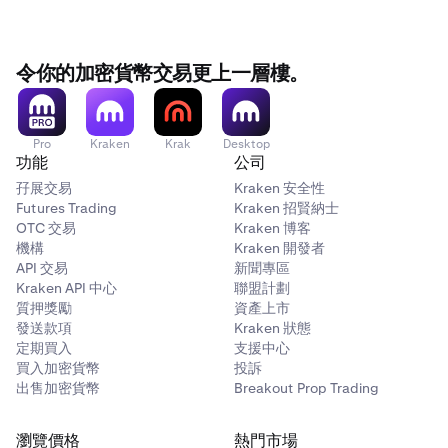
令你的加密貨幣交易更上一層樓。
Pro
Kraken
Krak
Desktop
功能
公司
孖展交易
Kraken 安全性
Futures Trading
Kraken 招賢納士
OTC 交易
Kraken 博客
機構
Kraken 開發者
API 交易
新聞專區
Kraken API 中心
聯盟計劃
質押獎勵
資產上市
發送款項
Kraken 狀態
定期買入
支援中心
買入加密貨幣
投訴
出售加密貨幣
Breakout Prop Trading
瀏覽價格
熱門市場