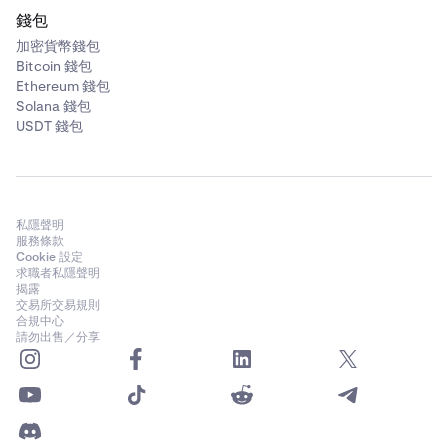
錢包
加密貨幣錢包
Bitcoin 錢包
Ethereum 錢包
Solana 錢包
USDT 錢包
私隱聲明
服務條款
Cookie 設定
求職者私隱聲明
揭露
交易所交易規則
合規中心
請勿出售／分享