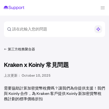
第三方稅務聚合器
Kraken x Koinly 常見問題
上次更新：
October 10, 2025
需要協助計算加密貨幣稅費嗎？讓我們為你提供支援！我們
與 Koinly 合作，為 Kraken 客戶提供 Koinly 新加密貨幣稅
務計劃的標準價格折扣