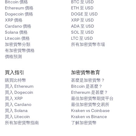
Bitcoin 價格
BTC 至 USD
Ethereum 價格
ETH 至 USD
Dogecoin 價格
DOGE 至 USD
XRP 價格
XRP 至 USD
Cardano 價格
ADA 至 USD
Solana 價格
SOL 至 USD
Litecoin 價格
LTC 至 USD
加密貨幣分類
所有加密貨幣市場
有加密貨幣價格
價格預測
買入指引
加密貨幣教育
購買比特幣
甚麼是加密貨幣？
買入 Ethereum
Bitcoin 是甚麼？
買入 Dogecoin
Ethereum 是甚麼？
買入 XRP
最佳加密貨幣期貨平台
買入 Cardano
最佳加密貨幣交易所
買入 Solana
Kraken vs Coinbase
買入 Litecoin
Kraken vs Binance
所有加密貨幣指南
了解加密貨幣