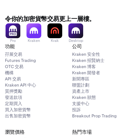
令你的加密貨幣交易更上一層樓。
Pro
Kraken
Krak
Desktop
功能
公司
孖展交易
Kraken 安全性
Futures Trading
Kraken 招賢納士
OTC 交易
Kraken 博客
機構
Kraken 開發者
API 交易
新聞專區
Kraken API 中心
聯盟計劃
質押獎勵
資產上市
發送款項
Kraken 狀態
定期買入
支援中心
買入加密貨幣
投訴
出售加密貨幣
Breakout Prop Trading
瀏覽價格
熱門市場