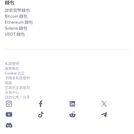
錢包
加密貨幣錢包
Bitcoin 錢包
Ethereum 錢包
Solana 錢包
USDT 錢包
私隱聲明
服務條款
Cookie 設定
求職者私隱聲明
揭露
交易所交易規則
合規中心
請勿出售／分享