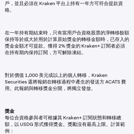
戶，並且必須在 Kraken 平台上持有一年方可符合提款資
格。
在一年持有期結束時，只有當用戶合資格股票的淨轉移餘額
保持等於或大於用於計算原始獎金的轉移金額時，已存入的
獎金金額才可提款。獲得 2% 獎金的 Kraken+ 訂閱者必須
在持有期內保持訂閱，方可解除凍結。
對於價值 1,000 美元或以上的個人轉移，Kraken
Securities 還將報銷在轉移過程中產生的發送方 ACATS 費
用。此報銷與轉移獎金分開，將獨立發放。
獎金
每位合資格參與者可根據其 Kraken+ 訂閱狀態和轉移總
額，以 USDG 形式獲得獎金。獎勵沒有最高上限。計算範
例：