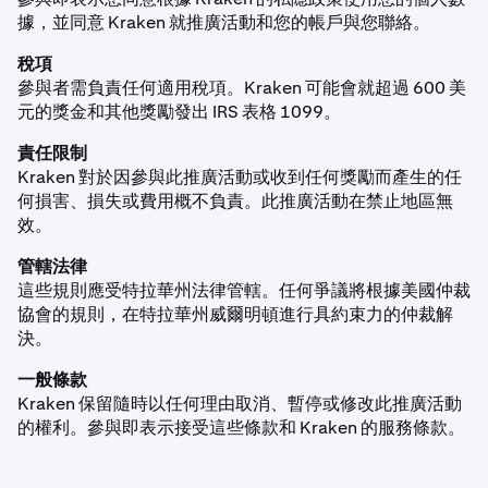
據，並同意 Kraken 就推廣活動和您的帳戶與您聯絡。
稅項
參與者需負責任何適用稅項。Kraken 可能會就超過 600 美
元的獎金和其他獎勵發出 IRS 表格 1099。
責任限制
Kraken 對於因參與此推廣活動或收到任何獎勵而產生的任
何損害、損失或費用概不負責。此推廣活動在禁止地區無
效。
管轄法律
這些規則應受特拉華州法律管轄。任何爭議將根據美國仲裁
協會的規則，在特拉華州威爾明頓進行具約束力的仲裁解
決。
一般條款
Kraken 保留隨時以任何理由取消、暫停或修改此推廣活動
的權利。參與即表示接受這些條款和 Kraken 的服務條款。