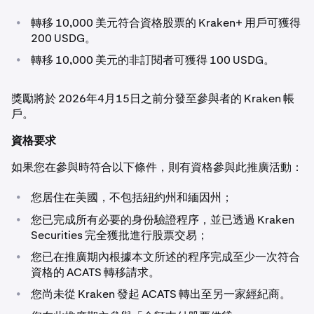
•
轉移 10,000 美元符合資格股票的 Kraken+ 用戶可獲得
200 USDG。
•
轉移 10,000 美元的非訂閱者可獲得 100 USDG。
獎勵將於 2026年4月15日之前分發至參與者的 Kraken 帳
戶。
資格要求
如果您在參與時符合以下條件，則有資格參與此推廣活動：
•
您居住在美國，不包括紐約州和緬因州；
•
您已完成所有必要的身份驗證程序，並已透過 Kraken
Securities 完全獲批進行股票交易；
•
您已在推廣期內根據本文所述的程序完成至少一次符合
資格的 ACATS 轉移請求。
•
您尚未從 Kraken 發起 ACATS 轉出至另一家經紀商。