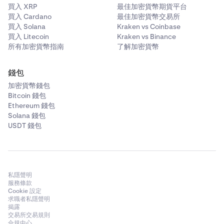
買入 XRP
最佳加密貨幣期貨平台
買入 Cardano
最佳加密貨幣交易所
買入 Solana
Kraken vs Coinbase
買入 Litecoin
Kraken vs Binance
所有加密貨幣指南
了解加密貨幣
錢包
加密貨幣錢包
Bitcoin 錢包
Ethereum 錢包
Solana 錢包
USDT 錢包
私隱聲明
服務條款
Cookie 設定
求職者私隱聲明
揭露
交易所交易規則
合規中心