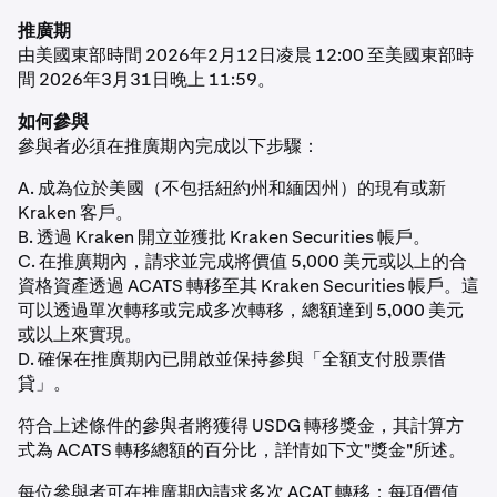
推廣期
由美國東部時間 2026年2月12日凌晨 12:00 至美國東部時
間 2026年3月31日晚上 11:59。
如何參與
參與者必須在推廣期內完成以下步驟：
A. 成為位於美國（不包括紐約州和緬因州）的現有或新
Kraken 客戶。
B. 透過 Kraken 開立並獲批 Kraken Securities 帳戶。
C. 在推廣期內，請求並完成將價值 5,000 美元或以上的合
資格資產透過 ACATS 轉移至其 Kraken Securities 帳戶。這
可以透過單次轉移或完成多次轉移，總額達到 5,000 美元
或以上來實現。
D. 確保在推廣期內已開啟並保持參與「全額支付股票借
貸」。
符合上述條件的參與者將獲得 USDG 轉移獎金，其計算方
式為 ACATS 轉移總額的百分比，詳情如下文"獎金"所述。
每位參與者可在推廣期內請求多次 ACAT 轉移；每項價值