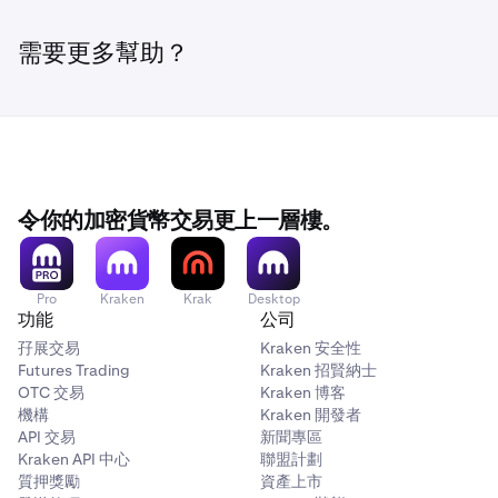
需要更多幫助？
令你的加密貨幣交易更上一層樓。
Pro
Kraken
Krak
Desktop
功能
公司
孖展交易
Kraken 安全性
Futures Trading
Kraken 招賢納士
OTC 交易
Kraken 博客
機構
Kraken 開發者
API 交易
新聞專區
Kraken API 中心
聯盟計劃
質押獎勵
資產上市