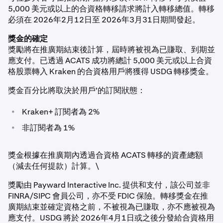
5,000 美元或以上的合資格轉移請求將計入轉移總值。轉移
必須在 2026年2月12日至 2026年3月31日期間發起。
獎金的確定
獎勵將在推廣期結束後計算，屆時將被視為已賺取、到期並
應支付。已透過 ACATS 成功將總計 5,000 美元或以上合資
格股票轉入 Kraken 的合資格用戶將獲得 USDG 轉移獎金。
獎金百分比將取決於用戶'的訂閱狀態：
•
Kraken+ 訂閱者為 2%
•
非訂閱者為 1%
獎金根據在推廣期內透過合資格 ACATS 轉移的資產總額
（減去任何提款）計算。\
獎勵由 Payward Interactive Inc. 提供和支付，該公司並非
FINRA/SIPC 會員公司，亦不受 FDIC 保險。轉移獎金在推
廣期結束並確定資格之前，不被視為已賺取，亦不應被視為
應支付。USDG 將於 2026年4月1日或之後分發給合資格用