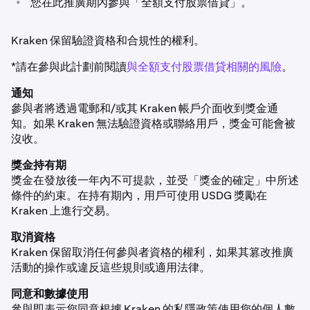
•
您在此推廣期內參與「全額支付股票借貸」。
Kraken 保留驗證資格和合規性的權利。
*請在參與此計劃前閱讀
與全額支付股票借貸相關的風險
。
通知
參與者將透過電郵和/或其 Kraken 帳戶介面收到獎金通
知。如果 Kraken 無法驗證資格或聯絡用戶，獎金可能會被
沒收。
獎金持有期
獎金在發放後一年內不可提款，並受「獎金的確定」中所述
條件的約束。在持有期內，用戶可使用 USDG 獎勵在
Kraken 上進行交易。
取消資格
Kraken 保留取消任何參與者資格的權利，如果其篡改推廣
活動的操作或違反這些規則或適用法律。
同意和數據使用
參與即表示您同意根據 Kraken 的私隱政策使用您的個人數