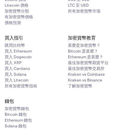
Litecoin 價格
LTC 至 USD
加密貨幣分類
所有加密貨幣市場
有加密貨幣價格
價格預測
買入指引
加密貨幣教育
購買比特幣
甚麼是加密貨幣？
買入 Ethereum
Bitcoin 是甚麼？
買入 Dogecoin
Ethereum 是甚麼？
買入 XRP
最佳加密貨幣期貨平台
買入 Cardano
最佳加密貨幣交易所
買入 Solana
Kraken vs Coinbase
買入 Litecoin
Kraken vs Binance
所有加密貨幣指南
了解加密貨幣
錢包
加密貨幣錢包
Bitcoin 錢包
Ethereum 錢包
Solana 錢包