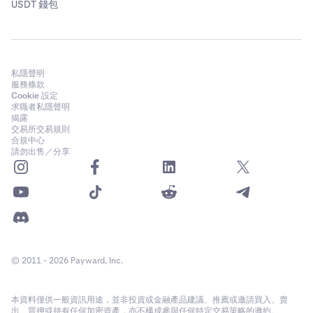
USDT 錢包
私隱聲明
服務條款
Cookie 設定
求職者私隱聲明
揭露
交易所交易規則
合規中心
請勿出售／分享
© 2011 - 2026 Payward, Inc.
本資料僅供一般資訊用途，並非投資或金融產品建議、推薦或邀請買入、賣
出、質押或持有任何加密資產，亦不構成參與任何特定交易策略的邀約。