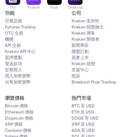
Pro
Kraken
Krak
Desktop
功能
公司
孖展交易
Kraken 安全性
Futures Trading
Kraken 招賢納士
OTC 交易
Kraken 博客
機構
Kraken 開發者
API 交易
新聞專區
Kraken API 中心
聯盟計劃
質押獎勵
資產上市
發送款項
Kraken 狀態
定期買入
支援中心
買入加密貨幣
投訴
出售加密貨幣
Breakout Prop Trading
瀏覽價格
熱門市場
Bitcoin 價格
BTC 至 USD
Ethereum 價格
ETH 至 USD
Dogecoin 價格
DOGE 至 USD
XRP 價格
XRP 至 USD
Cardano 價格
ADA 至 USD
Solana 價格
SOL 至 USD