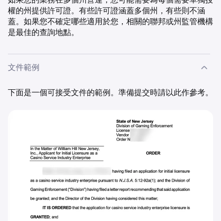
權的州提供許可證。有些許可證涵蓋多個州，有些則不涵
蓋。如果您不確定哪些適用於您，相關的聯邦或州監管機構
是最佳的查詢地點。
文件範例
下面是一個可接受文件的範例。準備提交時請以此作參考。