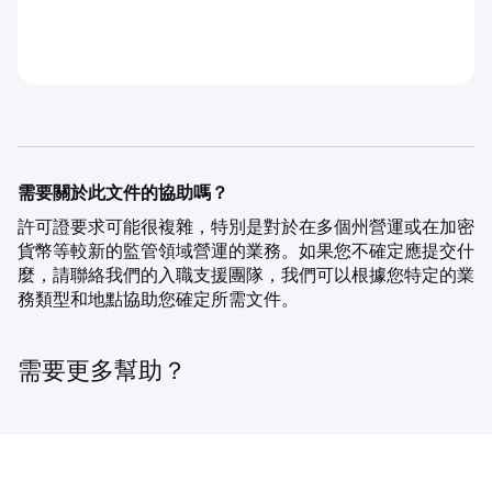
需要關於此文件的協助嗎？
許可證要求可能很複雜，特別是對於在多個州營運或在加密
貨幣等較新的監管領域營運的業務。如果您不確定應提交什
麼，請聯絡我們的入職支援團隊，我們可以根據您特定的業
務類型和地點協助您確定所需文件。
需要更多幫助？