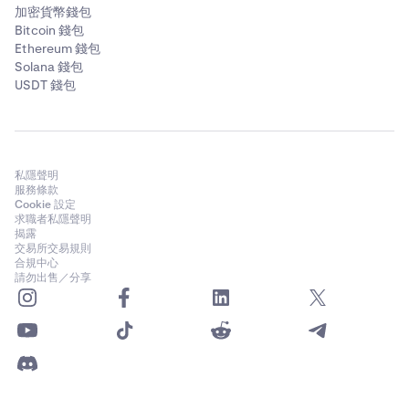
加密貨幣錢包
Bitcoin 錢包
Ethereum 錢包
Solana 錢包
USDT 錢包
私隱聲明
服務條款
Cookie 設定
求職者私隱聲明
揭露
交易所交易規則
合規中心
請勿出售／分享