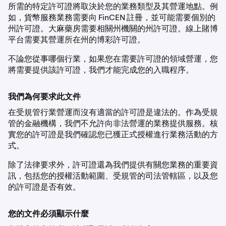
所需的特定許可證將取決於您的業務類型及其營運地點。例
如，貨幣服務業務需要向 FinCEN 註冊，並可能需要個別的
州許可證。大麻藥房需要相關州機關的州許可證。線上賭博
平台需要其營運所在州的博彩許可證。
不論您從事哪個行業，如果您在需要許可證的領域營運，您
將需要提供該許可證，我們才能完成您的入職程序。
我們為何要求此文件
在受規管行業營運而沒有適當的許可證是違法的。作為受規
管的金融機構，我們不允許向非法營運的業務提供服務。核
實您的許可證是我們確認您已獲正式授權進行業務活動的方
式。
除了法律要求外，許可證還為我們提供有關您業務的重要資
訊，包括您的授權活動範圍、受規管的司法管轄區，以及您
的許可證是否有效。
您的文件必須顯示什麼