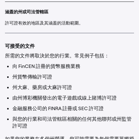
涵蓋的州或司法管轄區
許可證有效的地區及其涵蓋的活動範圍。
可接受的文件
所需的文件將取決於您的行業。常見例子包括：
向 FinCEN 註冊的貨幣服務業務
州貨幣傳輸許可證
州大麻、藥房或大麻許可證
由州博彩機關發出的電子遊戲或線上賭博許可證
金融服務公司的 FINRA 註冊或 SEC 許可證
與您的行業和司法管轄區相關的任何其他聯邦或州監管
許可證
如果您的業務在多個州營運，您可能需要為每個需要單獨授