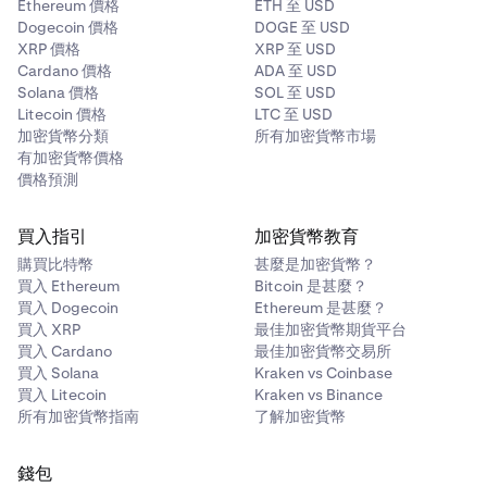
Ethereum 價格
ETH 至 USD
Dogecoin 價格
DOGE 至 USD
XRP 價格
XRP 至 USD
Cardano 價格
ADA 至 USD
Solana 價格
SOL 至 USD
Litecoin 價格
LTC 至 USD
加密貨幣分類
所有加密貨幣市場
有加密貨幣價格
價格預測
買入指引
加密貨幣教育
購買比特幣
甚麼是加密貨幣？
買入 Ethereum
Bitcoin 是甚麼？
買入 Dogecoin
Ethereum 是甚麼？
買入 XRP
最佳加密貨幣期貨平台
買入 Cardano
最佳加密貨幣交易所
買入 Solana
Kraken vs Coinbase
買入 Litecoin
Kraken vs Binance
所有加密貨幣指南
了解加密貨幣
錢包