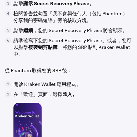
點擊
顯示 Secret Recovery Phrase。
3
檢閱警告並勾選「我不會與任何人（包括 Phantom）
4
分享我的密碼短語」旁的核取方塊。
點擊
繼續
，您的 Secret Recovery Phrase 將會顯示。
5
請準確寫下您的 Secret Recovery Phrase。或者，您可
6
以點擊
複製到剪貼簿
，將您的 SRP 貼到 Kraken Wallet
中。
從 Phantom 取得您的 SRP 後：
開啟 Kraken Wallet 應用程式。
1
在「歡迎」頁面，選擇
匯入。
2