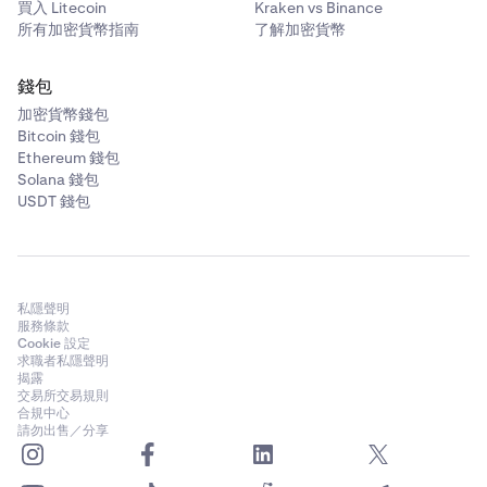
買入 Litecoin
Kraken vs Binance
所有加密貨幣指南
了解加密貨幣
錢包
加密貨幣錢包
Bitcoin 錢包
Ethereum 錢包
Solana 錢包
USDT 錢包
私隱聲明
服務條款
Cookie 設定
求職者私隱聲明
揭露
交易所交易規則
合規中心
請勿出售／分享