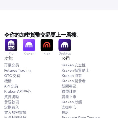
令你的加密貨幣交易更上一層樓。
Pro
Kraken
Krak
Desktop
功能
公司
孖展交易
Kraken 安全性
Futures Trading
Kraken 招賢納士
OTC 交易
Kraken 博客
機構
Kraken 開發者
API 交易
新聞專區
Kraken API 中心
聯盟計劃
質押獎勵
資產上市
發送款項
Kraken 狀態
定期買入
支援中心
買入加密貨幣
投訴
出售加密貨幣
Breakout Prop Trading