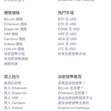
瀏覽價格
熱門市場
Bitcoin 價格
BTC 至 USD
Ethereum 價格
ETH 至 USD
Dogecoin 價格
DOGE 至 USD
XRP 價格
XRP 至 USD
Cardano 價格
ADA 至 USD
Solana 價格
SOL 至 USD
Litecoin 價格
LTC 至 USD
加密貨幣分類
所有加密貨幣市場
有加密貨幣價格
價格預測
買入指引
加密貨幣教育
購買比特幣
甚麼是加密貨幣？
買入 Ethereum
Bitcoin 是甚麼？
買入 Dogecoin
Ethereum 是甚麼？
買入 XRP
最佳加密貨幣期貨平台
買入 Cardano
最佳加密貨幣交易所
買入 Solana
Kraken vs Coinbase