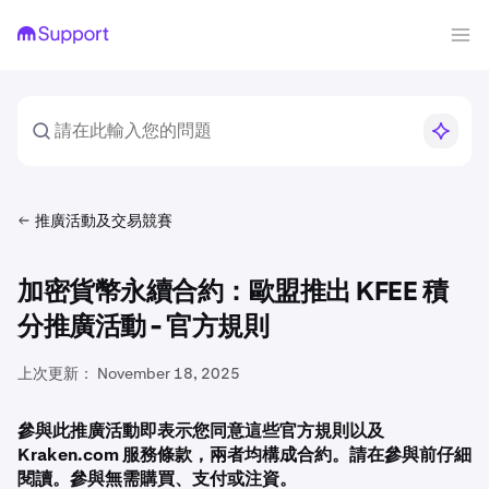
推廣活動及交易競賽
加密貨幣永續合約：歐盟推出 KFEE 積
分推廣活動 - 官方規則
上次更新：
November 18, 2025
參與此推廣活動即表示您同意這些官方規則以及
Kraken.com 服務條款，兩者均構成合約。請在參與前仔細
閱讀。參與無需購買、支付或注資。