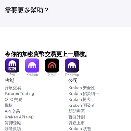
需要更多幫助？
令你的加密貨幣交易更上一層樓。
Pro
Kraken
Krak
Desktop
功能
公司
孖展交易
Kraken 安全性
Futures Trading
Kraken 招賢納士
OTC 交易
Kraken 博客
機構
Kraken 開發者
API 交易
新聞專區
Kraken API 中心
聯盟計劃
質押獎勵
資產上市
發送款項
Kraken 狀態