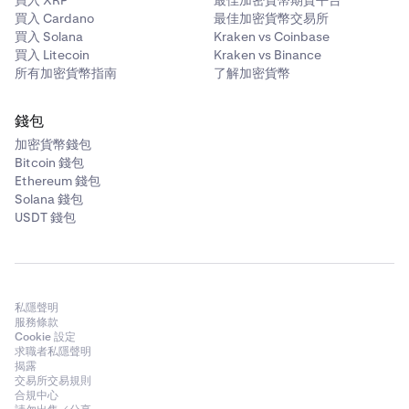
買入 XRP
最佳加密貨幣期貨平台
買入 Cardano
最佳加密貨幣交易所
買入 Solana
Kraken vs Coinbase
買入 Litecoin
Kraken vs Binance
所有加密貨幣指南
了解加密貨幣
錢包
加密貨幣錢包
Bitcoin 錢包
Ethereum 錢包
Solana 錢包
USDT 錢包
私隱聲明
服務條款
Cookie 設定
求職者私隱聲明
揭露
交易所交易規則
合規中心