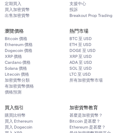
定期買入
支援中心
買入加密貨幣
投訴
出售加密貨幣
Breakout Prop Trading
瀏覽價格
熱門市場
Bitcoin 價格
BTC 至 USD
Ethereum 價格
ETH 至 USD
Dogecoin 價格
DOGE 至 USD
XRP 價格
XRP 至 USD
Cardano 價格
ADA 至 USD
Solana 價格
SOL 至 USD
Litecoin 價格
LTC 至 USD
加密貨幣分類
所有加密貨幣市場
有加密貨幣價格
價格預測
買入指引
加密貨幣教育
購買比特幣
甚麼是加密貨幣？
買入 Ethereum
Bitcoin 是甚麼？
買入 Dogecoin
Ethereum 是甚麼？