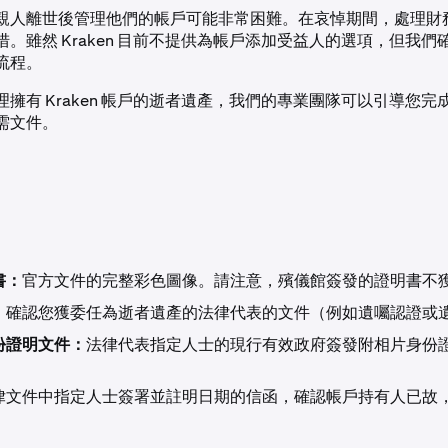
親人離世後管理他們的帳戶可能非常困難。在哀悼期間，處理財
。雖然 Kraken 目前不提供為帳戶添加受益人的選項，但我們
流程。
擁有 Kraken 帳戶的逝者遺產，我們的專業團隊可以引導您完
需文件。
書：
官方文件的完整彩色圖像。請注意，殯儀館簽發的證明書不
：
確認您獲委任為逝者遺產的法律代表的文件（例如遺囑認證或
份證明文件：
法律代表指定人士的現行有效政府簽發附相片身份
律文件中指定人士簽署並註明日期的信函，確認帳戶持有人已故