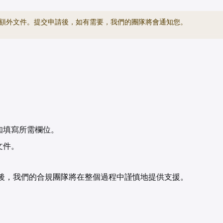
額外文件。提交申請後，如有需要，我們的團隊將會通知您。
。
知填寫所需欄位。
文件。
後，我們的合規團隊將在整個過程中謹慎地提供支援。