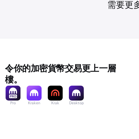
需要更
令你的加密貨幣交易更上一層
樓。
Pro
Kraken
Krak
Desktop