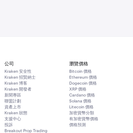
公司
瀏覽價格
Kraken 安全性
Bitcoin 價格
Kraken 招賢納士
Ethereum 價格
Kraken 博客
Dogecoin 價格
Kraken 開發者
XRP 價格
新聞專區
Cardano 價格
聯盟計劃
Solana 價格
資產上市
Litecoin 價格
Kraken 狀態
加密貨幣分類
支援中心
有加密貨幣價格
投訴
價格預測
Breakout Prop Trading