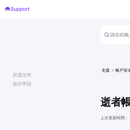
支援
帳戶安
所需文件
提出申請
逝者
上次更新時間：