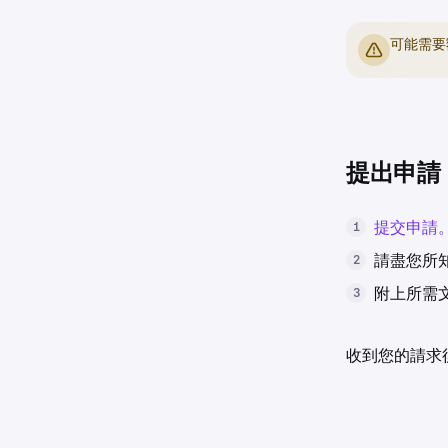
可能需要
提出申請
提交申請
1
請盡您所
2
附上所需
3
收到您的請求