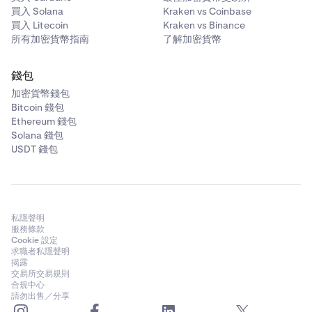
買入 Solana
Kraken vs Coinbase
買入 Litecoin
Kraken vs Binance
所有加密貨幣指南
了解加密貨幣
錢包
加密貨幣錢包
Bitcoin 錢包
Ethereum 錢包
Solana 錢包
USDT 錢包
私隱聲明
服務條款
Cookie 設定
求職者私隱聲明
揭露
交易所交易規則
合規中心
請勿出售／分享