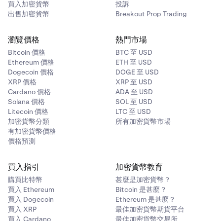
買入加密貨幣
投訴
出售加密貨幣
Breakout Prop Trading
瀏覽價格
熱門市場
Bitcoin 價格
BTC 至 USD
Ethereum 價格
ETH 至 USD
Dogecoin 價格
DOGE 至 USD
XRP 價格
XRP 至 USD
Cardano 價格
ADA 至 USD
Solana 價格
SOL 至 USD
Litecoin 價格
LTC 至 USD
加密貨幣分類
所有加密貨幣市場
有加密貨幣價格
價格預測
買入指引
加密貨幣教育
購買比特幣
甚麼是加密貨幣？
買入 Ethereum
Bitcoin 是甚麼？
買入 Dogecoin
Ethereum 是甚麼？
買入 XRP
最佳加密貨幣期貨平台
買入 Cardano
最佳加密貨幣交易所