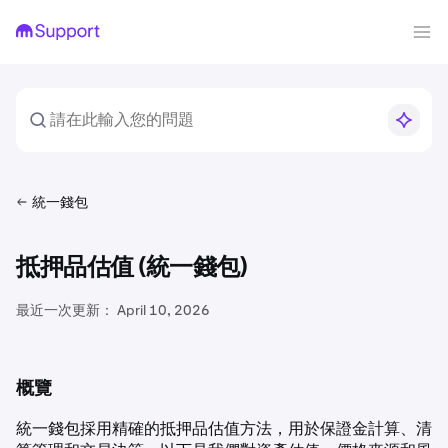
統一錢包
抵押品估值 (統一錢包)
最近一次更新：
April 10, 2026
概覽
統一錢包採用精確的抵押品估值方法，用於保證金計算、清