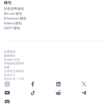
錢包
加密貨幣錢包
Bitcoin 錢包
Ethereum 錢包
Solana 錢包
USDT 錢包
私隱聲明
服務條款
Cookie 設定
求職者私隱聲明
揭露
交易所交易規則
合規中心
請勿出售／分享