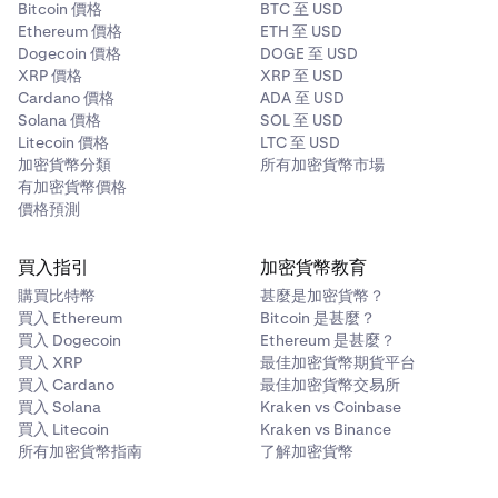
Bitcoin 價格
BTC 至 USD
Ethereum 價格
ETH 至 USD
Dogecoin 價格
DOGE 至 USD
XRP 價格
XRP 至 USD
Cardano 價格
ADA 至 USD
Solana 價格
SOL 至 USD
Litecoin 價格
LTC 至 USD
加密貨幣分類
所有加密貨幣市場
有加密貨幣價格
價格預測
買入指引
加密貨幣教育
購買比特幣
甚麼是加密貨幣？
買入 Ethereum
Bitcoin 是甚麼？
買入 Dogecoin
Ethereum 是甚麼？
買入 XRP
最佳加密貨幣期貨平台
買入 Cardano
最佳加密貨幣交易所
買入 Solana
Kraken vs Coinbase
買入 Litecoin
Kraken vs Binance
所有加密貨幣指南
了解加密貨幣