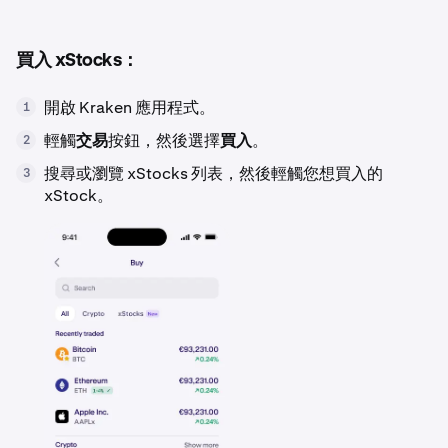
買入 xStocks：
開啟 Kraken 應用程式。
1
輕觸
交易
按鈕，然後選擇
買入
。
2
搜尋或瀏覽 xStocks 列表，然後輕觸您想買入的
3
xStock。