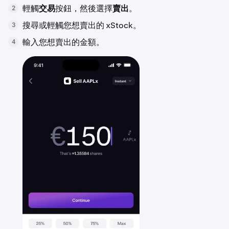
輕觸
交易
按鈕，然後選擇
賣出
。
2
搜尋或輕觸您想賣出的 xStock。
3
輸入您想賣出的金額。
4