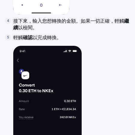
接下來，輸入您想轉換的金額。如果一切正確，輕觸
繼
4
續
以檢閱。
輕觸
確認
以完成轉換。
5