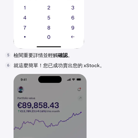
檢閱重要詳情並輕觸
確認
。
5
就這麼簡單！您已成功賣出您的 xStock。
6