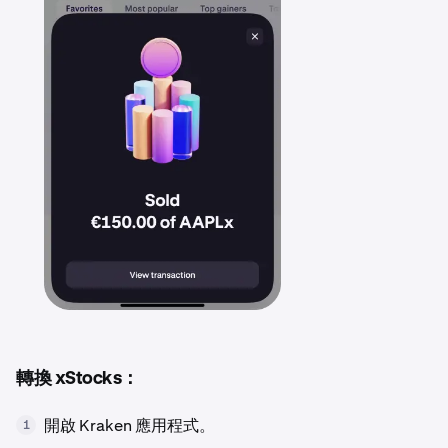
轉換 xStocks：
開啟 Kraken 應用程式。
1