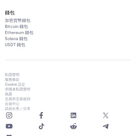
錢包
加密貨幣錢包
Bitcoin 錢包
Ethereum 錢包
Solana 錢包
USDT 錢包
私隱聲明
服務條款
Cookie 設定
求職者私隱聲明
揭露
交易所交易規則
合規中心
請勿出售／分享