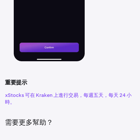
重要提示
xStocks 可在 Kraken 上進行交易，每週五天，每天 24 小
時。
需要更多幫助？