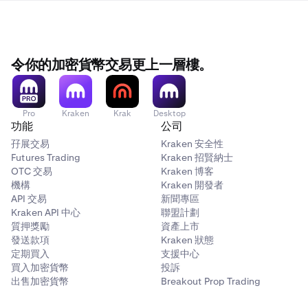
令你的加密貨幣交易更上一層樓。
Pro
Kraken
Krak
Desktop
功能
公司
孖展交易
Kraken 安全性
Futures Trading
Kraken 招賢納士
OTC 交易
Kraken 博客
機構
Kraken 開發者
API 交易
新聞專區
Kraken API 中心
聯盟計劃
質押獎勵
資產上市
發送款項
Kraken 狀態
定期買入
支援中心
買入加密貨幣
投訴
出售加密貨幣
Breakout Prop Trading