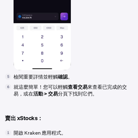
檢閱重要詳情並輕觸
確認
。
5
就這麼簡單！您可以輕觸
查看交易
來查看已完成的交
6
易，或在
活動 > 交易
分頁下找到它們。
賣出 xStocks：
開啟 Kraken 應用程式。
1