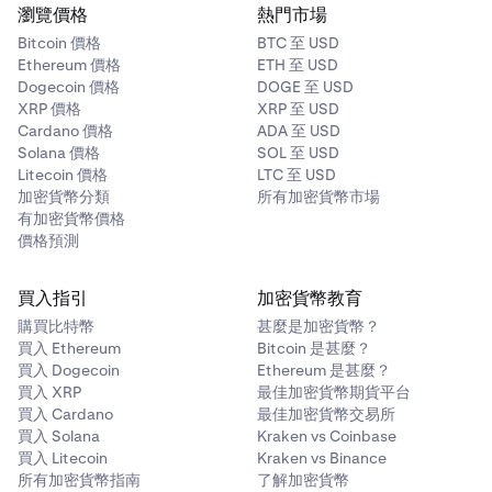
瀏覽價格
熱門市場
Bitcoin 價格
BTC 至 USD
Ethereum 價格
ETH 至 USD
Dogecoin 價格
DOGE 至 USD
XRP 價格
XRP 至 USD
Cardano 價格
ADA 至 USD
Solana 價格
SOL 至 USD
Litecoin 價格
LTC 至 USD
加密貨幣分類
所有加密貨幣市場
有加密貨幣價格
價格預測
買入指引
加密貨幣教育
購買比特幣
甚麼是加密貨幣？
買入 Ethereum
Bitcoin 是甚麼？
買入 Dogecoin
Ethereum 是甚麼？
買入 XRP
最佳加密貨幣期貨平台
買入 Cardano
最佳加密貨幣交易所
買入 Solana
Kraken vs Coinbase
買入 Litecoin
Kraken vs Binance
所有加密貨幣指南
了解加密貨幣