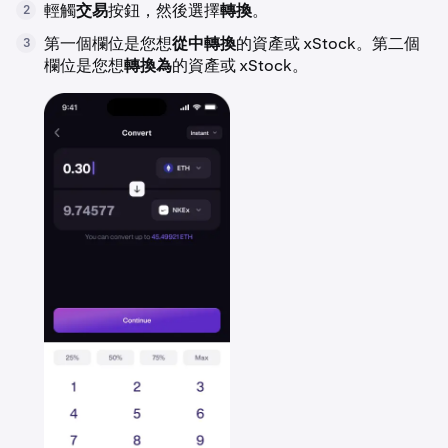
輕觸
交易
按鈕，然後選擇
轉換
。
2
第一個欄位是您想
從中轉換
的資產或 xStock。第二個
3
欄位是您想
轉換為
的資產或 xStock。