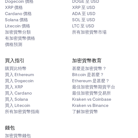
Dogecoin 價格
DOGE 至 USD
XRP 價格
XRP 至 USD
Cardano 價格
ADA 至 USD
Solana 價格
SOL 至 USD
Litecoin 價格
LTC 至 USD
加密貨幣分類
所有加密貨幣市場
有加密貨幣價格
價格預測
買入指引
加密貨幣教育
購買比特幣
甚麼是加密貨幣？
買入 Ethereum
Bitcoin 是甚麼？
買入 Dogecoin
Ethereum 是甚麼？
買入 XRP
最佳加密貨幣期貨平台
買入 Cardano
最佳加密貨幣交易所
買入 Solana
Kraken vs Coinbase
買入 Litecoin
Kraken vs Binance
所有加密貨幣指南
了解加密貨幣
錢包
加密貨幣錢包