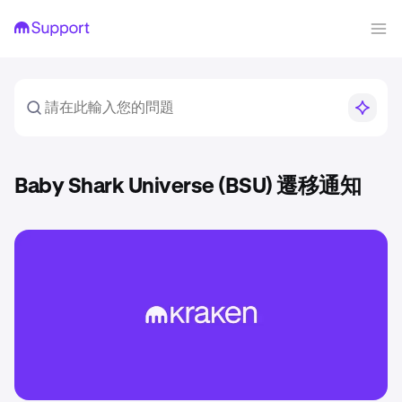
Baby Shark Universe (BSU) 遷移通知