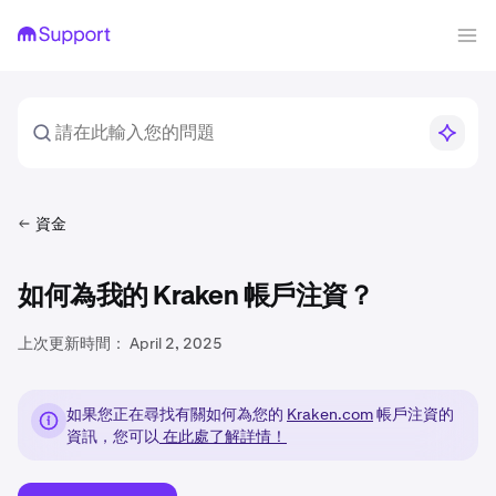
資金
如何為我的 Kraken 帳戶注資？
上次更新時間：
April 2, 2025
如果您正在尋找有關如何為您的
Kraken.com
帳戶注資的
資訊，您可以
在此處了解詳情！