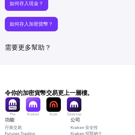
如何存入現金？
如何存入加密貨幣？
需要更多幫助？
令你的加密貨幣交易更上一層樓。
Pro
Kraken
Krak
Desktop
功能
公司
孖展交易
Kraken 安全性
Futures Trading
Kraken 招賢納士