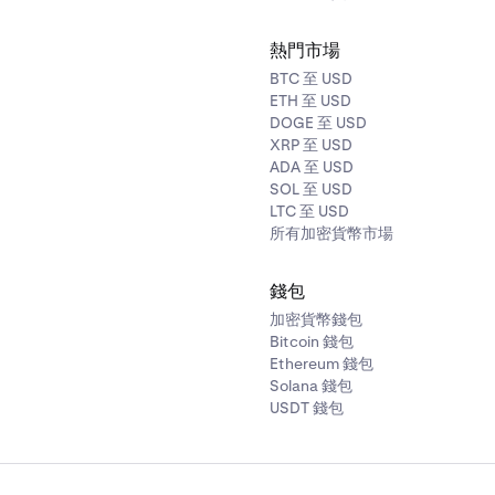
USDT
0.50%
熱門市場
BTC 至 USD
ETH 至 USD
DOGE 至 USD
XRP 至 USD
ADA 至 USD
SOL 至 USD
LTC 至 USD
所有加密貨幣市場
符號
折讓
錢包
加密貨幣錢包
BTC
1%
Bitcoin 錢包
Ethereum 錢包
Solana 錢包
ETH
1%
USDT 錢包
SOL
7.50%