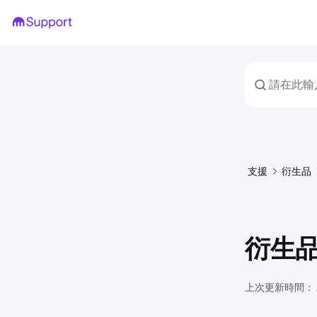
支援
衍生品
衍生
上次更新時間：