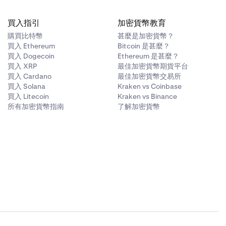
0.00%
—
買入指引
加密貨幣教育
購買比特幣
甚麼是加密貨幣？
買入 Ethereum
Bitcoin 是甚麼？
買入 Dogecoin
Ethereum 是甚麼？
買入 XRP
最佳加密貨幣期貨平台
買入 Cardano
最佳加密貨幣交易所
買入 Solana
Kraken vs Coinbase
買入 Litecoin
Kraken vs Binance
所有加密貨幣指南
了解加密貨幣
兌換費
抵押品限額 (美元)
0.20%
—
0.20%
—
0.50%
—