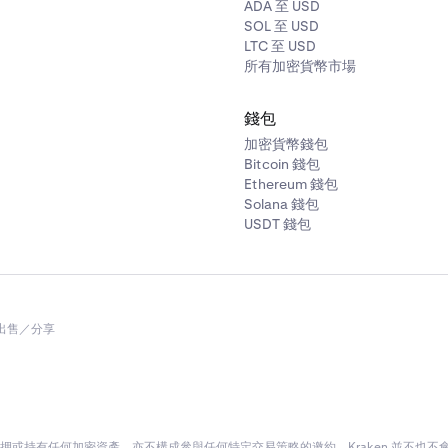
ADA 至 USD
SOL 至 USD
LTC 至 USD
所有加密貨幣市場
錢包
加密貨幣錢包
Bitcoin 錢包
Ethereum 錢包
Solana 錢包
USDT 錢包
出售／分享
或持有任何加密資產，亦不構成參與任何特定交易策略的邀約。Kraken 並不也