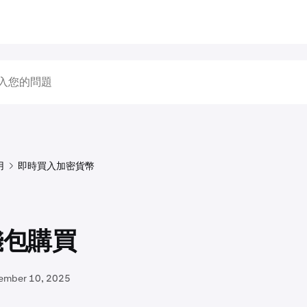
用
即時買入加密貨幣
錢包購買
ember 10, 2025