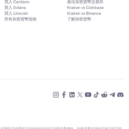
買入 Cardano
最佳加密貨幣交易所
買入 Solana
Kraken vs Coinbase
買入 Litecoin
Kraken vs Binance
所有加密貨幣指南
了解加密貨幣
不會試圖提高或壓低其提供的任何特定加密資產價格。加密資產市場的不確定性可能