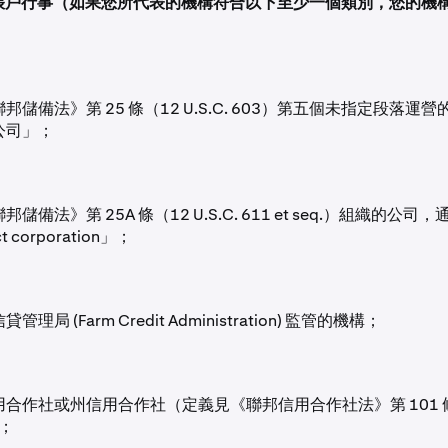
自身帳戶行事（如果您所代表的機構符合以下至少一個類別，您的機構
邦儲備法》第 25 條（12 U.S.C. 603）第五個未指定段落運
公司」；
儲備法》第 25A 條（12 U.S.C. 611 et seq.）組織的公司
t corporation」；
理局 (Farm Credit Administration) 監管的機構；
合作社或州信用合作社（定義見《聯邦信用合作社法》第 101 條（1
）；