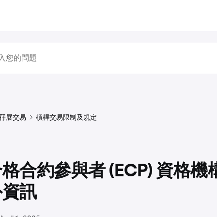
孖展交易
槓桿交易限制及規定
格合約參與者 (ECP) 資格
外資訊