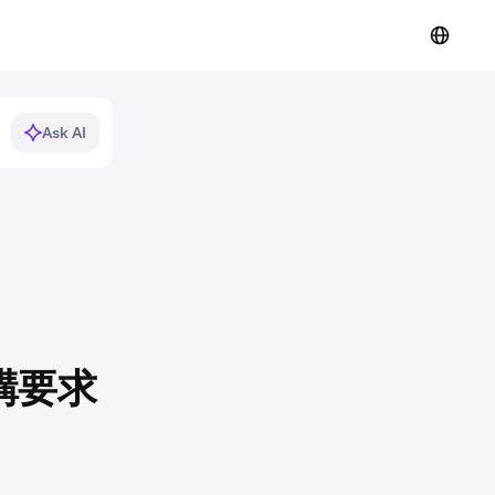
Ask AI
機構要求