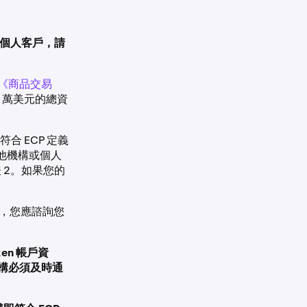
國個人客戶，請
《商品交易
 萬美元的總資
合 ECP 定義
他機構或個人
 2。如果您的
問，您應諮詢您
en 帳戶資
機構必須及時通