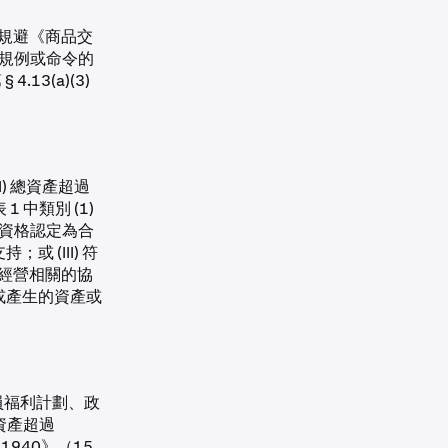
非為規避《商品交
規則、規例或命令的
13(a)(3)
) 總資產超過
1 中類別 (1)
其他資格認定為合
(III) 符
業務經營相關的協
或產生的資產或
的僱員福利計劃、政
資產超過
 1940》（15