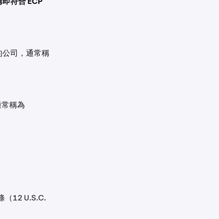
即符合 ECP
營的公司，通常稱
，通常稱為
2 U.S.C.