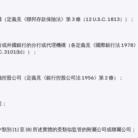
（定義見《聯邦存款保險法》第 3 條（12 U.S.C. 1813））；
或外國銀行的分行或代理機構（各定義見《國際銀行法 1978》第 
.C. 3101(b)））；
控股公司（定義見《銀行控股公司法 1956》第 2 條）；
司；
 中類別 (1) 至 (8) 所述實體的受類似監管的附屬公司或聯屬公司；