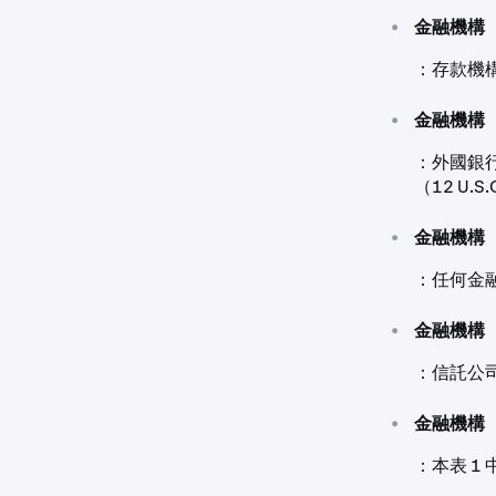
•
金融機構
：存款機構
•
金融機構
：外國銀行
（12 U.S
•
金融機構
：任何金融
•
金融機構
：信託公
•
金融機構
：本表 1