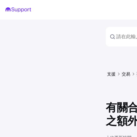
支援
交易
有關合
之額