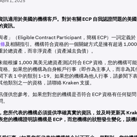
April 1, 2025
資訊適用於美國的機構客戶。對於有關 ECP 自我認證問題的美
的資訊。
（Eligible Contract Participant，簡稱 ECP）一詞定義於
 條
及相關指引。機構符合資格的一個關鍵方式是擁有超過 1,000
重於總資產，而非淨資產（資產減去負債）。
能根據 1,000 萬美元總資產測試符合 ECP 資格，您的機構可能符
資格。如果您的機構為自身帳戶行事（即作為主事人，而非為其
下表 1 中的類別 1-19。如果您的機構為他人行事，請參閱下表
他類別之一的資格，請聯絡 Kraken 支援。
訊僅供您參考。如果您對您的機構是否符合 ECP 資格有任何疑
問。
，您所代表的機構必須提供準確真實的資訊，並及時更新其 Krak
表您的機構證明該機構是 ECP，而您機構的狀態發生變化，該