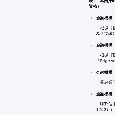
表 1 – 為
資格）
•
金融機構
：根據《聯
為「協議
•
金融機構
：根據《聯邦
「Edge Ac
•
金融機構
：受農業信貸管
•
金融機構
：聯邦信用
1752）