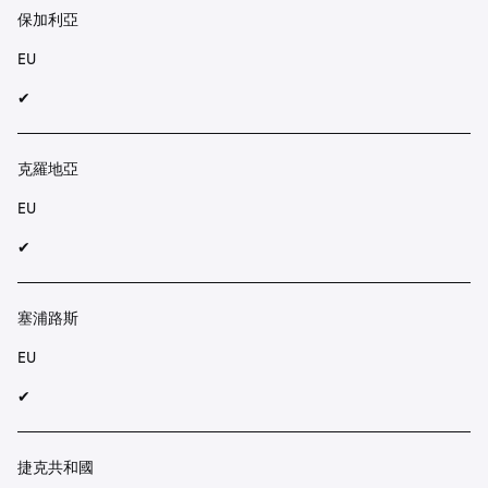
保加利亞
EU
✔︎
克羅地亞
EU
✔︎
塞浦路斯
EU
✔︎
捷克共和國