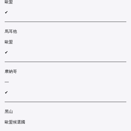
歐盟
✔︎
馬耳他
歐盟
✔︎
摩納哥
—
✔︎
黑山
歐盟候選國