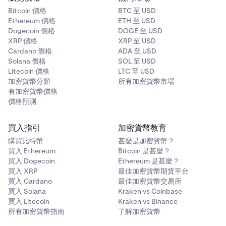
Bitcoin 價格
BTC 至 USD
Ethereum 價格
ETH 至 USD
Dogecoin 價格
DOGE 至 USD
XRP 價格
XRP 至 USD
Cardano 價格
ADA 至 USD
Solana 價格
SOL 至 USD
Litecoin 價格
LTC 至 USD
加密貨幣分類
所有加密貨幣市場
有加密貨幣價格
價格預測
買入指引
加密貨幣教育
購買比特幣
甚麼是加密貨幣？
買入 Ethereum
Bitcoin 是甚麼？
買入 Dogecoin
Ethereum 是甚麼？
買入 XRP
最佳加密貨幣期貨平台
買入 Cardano
最佳加密貨幣交易所
買入 Solana
Kraken vs Coinbase
買入 Litecoin
Kraken vs Binance
所有加密貨幣指南
了解加密貨幣