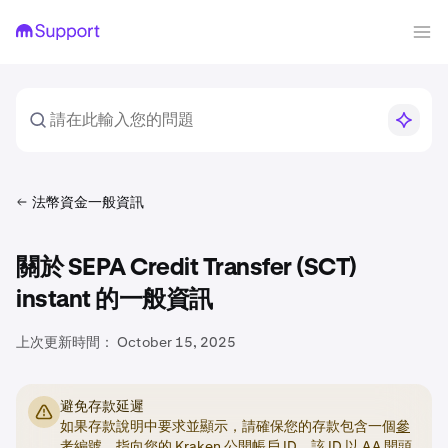
法幣資金一般資訊
關於 SEPA Credit Transfer (SCT)
instant 的一般資訊
上次更新時間：
October 15, 2025
避免存款延遲
如果存款說明中要求並顯示，請確保您的存款包含一個
參
考編號
，指向您的 Kraken
公開帳戶 ID
，該 ID 以 AA 開頭