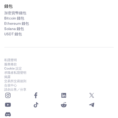
錢包
加密貨幣錢包
Bitcoin 錢包
Ethereum 錢包
Solana 錢包
USDT 錢包
私隱聲明
服務條款
Cookie 設定
求職者私隱聲明
揭露
交易所交易規則
合規中心
請勿出售／分享