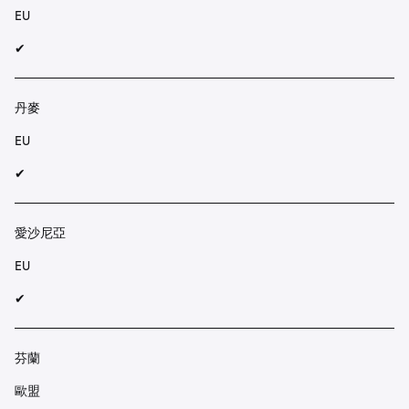
EU
✔︎
丹麥
EU
✔︎
愛沙尼亞
EU
✔︎
芬蘭
歐盟