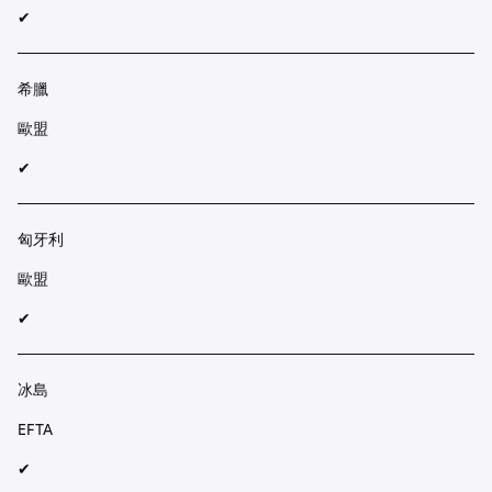
✔︎
希臘
歐盟
✔︎
匈牙利
歐盟
✔︎
冰島
EFTA
✔︎