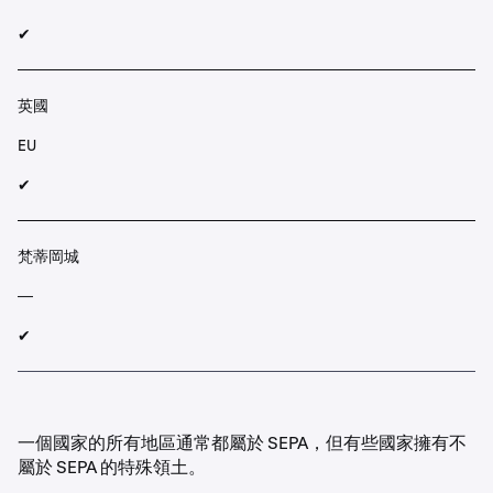
✔︎
英國
EU
✔︎
梵蒂岡城
—
✔︎
一個國家的所有地區通常都屬於 SEPA，但有些國家擁有不
屬於 SEPA 的特殊領土。