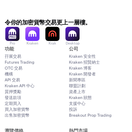
令你的加密貨幣交易更上一層樓。
Pro
Kraken
Krak
Desktop
功能
公司
孖展交易
Kraken 安全性
Futures Trading
Kraken 招賢納士
OTC 交易
Kraken 博客
機構
Kraken 開發者
API 交易
新聞專區
Kraken API 中心
聯盟計劃
質押獎勵
資產上市
發送款項
Kraken 狀態
定期買入
支援中心
買入加密貨幣
投訴
出售加密貨幣
Breakout Prop Trading
瀏覽價格
熱門市場