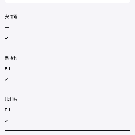
安道爾
—
✔︎
奧地利
EU
✔︎
比利時
EU
✔︎