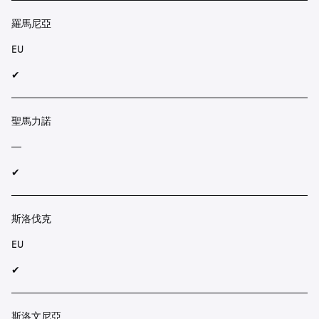
羅馬尼亞
EU
✔︎
聖馬力諾
—
✔︎
斯洛伐克
EU
✔︎
斯洛文尼亞