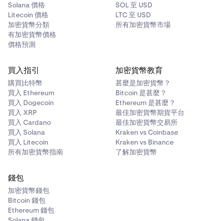
Solana 價格
SOL 至 USD
Litecoin 價格
LTC 至 USD
加密貨幣分類
所有加密貨幣市場
有加密貨幣價格
價格預測
買入指引
加密貨幣教育
購買比特幣
甚麼是加密貨幣？
買入 Ethereum
Bitcoin 是甚麼？
買入 Dogecoin
Ethereum 是甚麼？
買入 XRP
最佳加密貨幣期貨平台
買入 Cardano
最佳加密貨幣交易所
買入 Solana
Kraken vs Coinbase
買入 Litecoin
Kraken vs Binance
所有加密貨幣指南
了解加密貨幣
錢包
加密貨幣錢包
Bitcoin 錢包
Ethereum 錢包
Solana 錢包