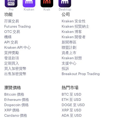
Pro
Kraken
Krak
Desktop
功能
公司
孖展交易
Kraken 安全性
Futures Trading
Kraken 招賢納士
OTC 交易
Kraken 博客
機構
Kraken 開發者
API 交易
新聞專區
Kraken API 中心
聯盟計劃
質押獎勵
資產上市
發送款項
Kraken 狀態
定期買入
支援中心
買入加密貨幣
投訴
出售加密貨幣
Breakout Prop Trading
瀏覽價格
熱門市場
Bitcoin 價格
BTC 至 USD
Ethereum 價格
ETH 至 USD
Dogecoin 價格
DOGE 至 USD
XRP 價格
XRP 至 USD
Cardano 價格
ADA 至 USD