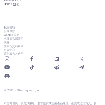
USDT 錢包
私隱聲明
服務條款
Cookie 設定
求職者私隱聲明
揭露
交易所交易規則
合規中心
請勿出售／分享
© 2011 - 2026 Payward, Inc.
本資料僅供一般資訊用途，並非投資或金融產品建議、推薦或邀請買入、賣