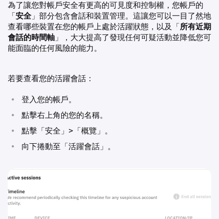
為了讓您對帳戶安全有更高的可見度和控制權，您帳戶的
「
安全
」部分包含會話和裝置管理。這讓您可以一目了然地
查看哪些裝置在您的帳戶上處於活躍狀態，以及「
所有近期
會話的時間軸
」，大大提高了發現任何可疑活動並降低您可
能面臨的任何風險的能力。
若要查看您的活躍會話：
•
登入您的帳戶。
•
點擊右上角的您的名稱。
•
點擊「安全」>「概覽」。
•
向下捲動至「活躍會話」。