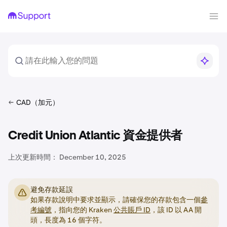
CAD（加元）
Credit Union Atlantic 資金提供者
上次更新時間：
December 10, 2025
避免存款延誤
如果存款說明中要求並顯示，請確保您的存款包含一個
參
考編號
，指向您的 Kraken
公共賬戶 ID
，該 ID 以 AA 開
頭，長度為 16 個字符。