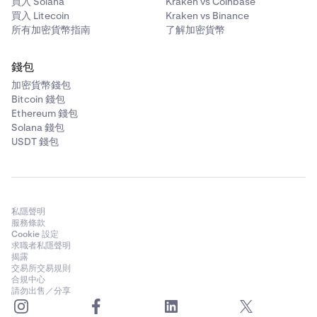
買入 Solana
Kraken vs Coinbase
買入 Litecoin
Kraken vs Binance
所有加密貨幣指南
了解加密貨幣
錢包
加密貨幣錢包
Bitcoin 錢包
Ethereum 錢包
Solana 錢包
USDT 錢包
私隱聲明
服務條款
Cookie 設定
求職者私隱聲明
揭露
交易所交易規則
合規中心
請勿出售／分享