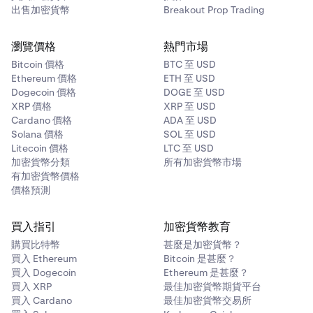
出售加密貨幣
Breakout Prop Trading
瀏覽價格
熱門市場
Bitcoin 價格
BTC 至 USD
Ethereum 價格
ETH 至 USD
Dogecoin 價格
DOGE 至 USD
XRP 價格
XRP 至 USD
Cardano 價格
ADA 至 USD
Solana 價格
SOL 至 USD
Litecoin 價格
LTC 至 USD
加密貨幣分類
所有加密貨幣市場
有加密貨幣價格
價格預測
買入指引
加密貨幣教育
購買比特幣
甚麼是加密貨幣？
買入 Ethereum
Bitcoin 是甚麼？
買入 Dogecoin
Ethereum 是甚麼？
買入 XRP
最佳加密貨幣期貨平台
買入 Cardano
最佳加密貨幣交易所