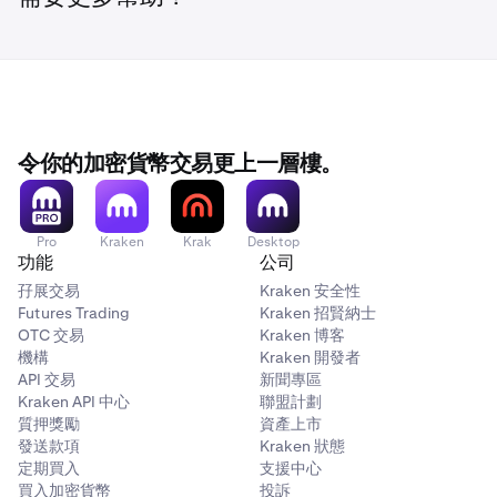
令你的加密貨幣交易更上一層樓。
Pro
Kraken
Krak
Desktop
功能
公司
孖展交易
Kraken 安全性
Futures Trading
Kraken 招賢納士
OTC 交易
Kraken 博客
機構
Kraken 開發者
API 交易
新聞專區
Kraken API 中心
聯盟計劃
質押獎勵
資產上市
發送款項
Kraken 狀態
定期買入
支援中心
買入加密貨幣
投訴