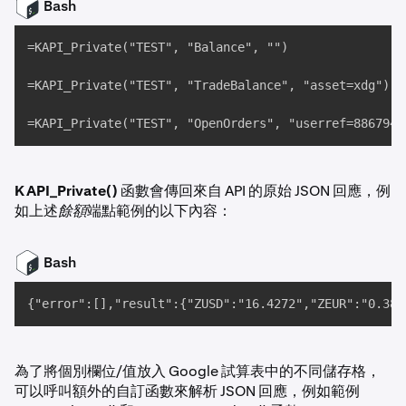
Bash
=KAPI_Private("TEST", "Balance", "")

=KAPI_Private("TEST", "TradeBalance", "asset=xdg")

=KAPI_Private("TEST", "OpenOrders", "userref=8867947
KAPI_Private()
函數會傳回來自 API 的原始 JSON 回應，例
如上述
餘額
端點範例的以下內容：
Bash
{"error":[],"result":{"ZUSD":"16.4272","ZEUR":"0.388
為了將個別欄位/值放入 Google 試算表中的不同儲存格，
可以呼叫額外的自訂函數來解析 JSON 回應，例如範例