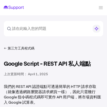
第三方工具程式碼
Google Script - REST API 私人端點
上次更新時間：
April 1, 2025
我們的 REST API 認證端點可透過簡單的 HTTP 請求存取
（就像透過網路瀏覽器請求網頁一樣），因此只需幾行
Google 指令碼程式碼即可實作 API 用戶端，將市場資料匯
入 Google 試算表。