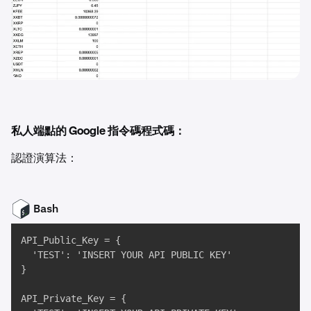
私人端點的 Google 指令碼程式碼：
認證演算法：
Bash
API_Public_Key = { 

  'TEST': 'INSERT YOUR API PUBLIC KEY' 

}

API_Private_Key = { 
