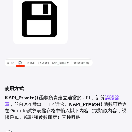
使用方式
KAPI_Private()
函數負責建立適當的 URL、計算
認證簽
章
，並向 API 發出 HTTP 請求。
KAPI_Private()
函數可透過
在 Google 試算表儲存格中輸入以下內容（或類似內容，視
帳戶 ID、端點和參數而定）直接呼叫：