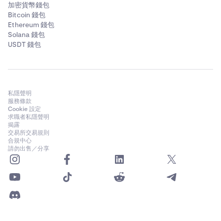
加密貨幣錢包
Bitcoin 錢包
Ethereum 錢包
Solana 錢包
USDT 錢包
私隱聲明
服務條款
Cookie 設定
求職者私隱聲明
揭露
交易所交易規則
合規中心
請勿出售／分享