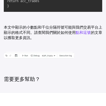
return acc_trades

}
本文中顯示的小數點和千位分隔符號可能與我們交易平台上
顯示的格式不同。請查閱我們關於如何使用
點和逗號
的文章
以獲取更多資訊。
需要更多幫助？