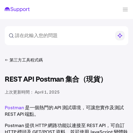
第三方工具程式碼
REST API Postman 集合（現貨）
上次更新時間：
April 1, 2025
Postman
是一個熱門的 API 測試環境，可讓您實作及測試
REST API 端點。
Postman 提供 HTTP 網路功能以連接至 REST API，可自訂
HTTP 標頭及 GET/POST 資料，並可使用 JavaScript 變體執