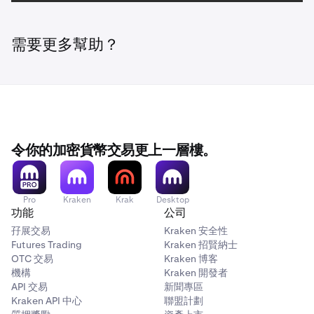
需要更多幫助？
令你的加密貨幣交易更上一層樓。
Pro
Kraken
Krak
Desktop
功能
公司
孖展交易
Kraken 安全性
Futures Trading
Kraken 招賢納士
OTC 交易
Kraken 博客
機構
Kraken 開發者
API 交易
新聞專區
Kraken API 中心
聯盟計劃