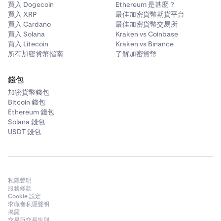
買入 Dogecoin
Ethereum 是甚麼？
買入 XRP
最佳加密貨幣期貨平台
買入 Cardano
最佳加密貨幣交易所
買入 Solana
Kraken vs Coinbase
買入 Litecoin
Kraken vs Binance
所有加密貨幣指南
了解加密貨幣
錢包
加密貨幣錢包
Bitcoin 錢包
Ethereum 錢包
Solana 錢包
USDT 錢包
私隱聲明
服務條款
Cookie 設定
求職者私隱聲明
揭露
交易所交易規則