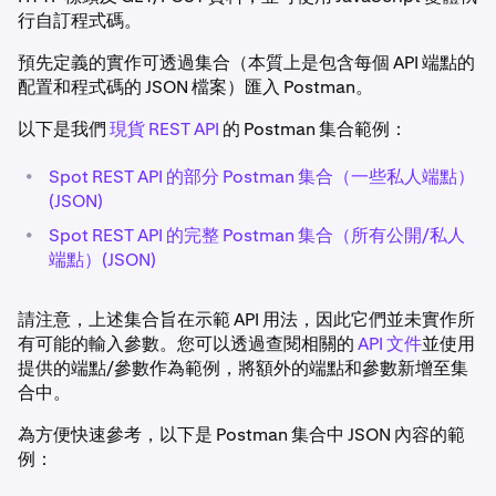
行自訂程式碼。
預先定義的實作可透過集合（本質上是包含每個 API 端點的
配置和程式碼的 JSON 檔案）匯入 Postman。
以下是我們
現貨 REST API
的 Postman 集合範例：
•
Spot REST API 的部分 Postman 集合（一些私人端點）
(JSON)
•
Spot REST API 的完整 Postman 集合（所有公開/私人
端點）(JSON)
請注意，上述集合旨在示範 API 用法，因此它們並未實作所
有可能的輸入參數。您可以透過查閱相關的
API 文件
並使用
提供的端點/參數作為範例，將額外的端點和參數新增至集
合中。
為方便快速參考，以下是 Postman 集合中 JSON 內容的範
例：