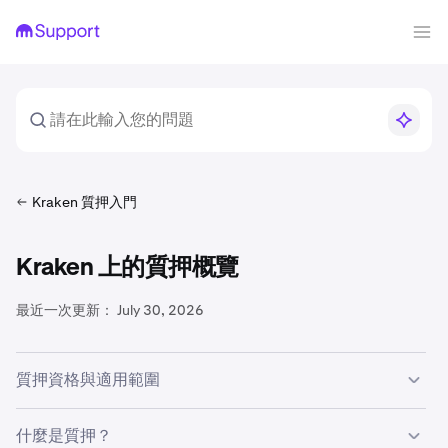
Kraken 質押入門
Kraken 上的質押概覽
最近一次更新：
July 30, 2026
質押資格與適用範圍
如需在 Kraken 上參與
鏈上質押
，您須符合特定資格條件。
什麼是質押？