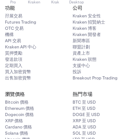
Pro
Kraken
Krak
Desktop
功能
公司
孖展交易
Kraken 安全性
Futures Trading
Kraken 招賢納士
OTC 交易
Kraken 博客
機構
Kraken 開發者
API 交易
新聞專區
Kraken API 中心
聯盟計劃
質押獎勵
資產上市
發送款項
Kraken 狀態
定期買入
支援中心
買入加密貨幣
投訴
出售加密貨幣
Breakout Prop Trading
瀏覽價格
熱門市場
Bitcoin 價格
BTC 至 USD
Ethereum 價格
ETH 至 USD
Dogecoin 價格
DOGE 至 USD
XRP 價格
XRP 至 USD
Cardano 價格
ADA 至 USD
Solana 價格
SOL 至 USD