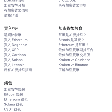
Litecoin 價格
LTC 至 USD
加密貨幣分類
所有加密貨幣市場
有加密貨幣價格
價格預測
買入指引
加密貨幣教育
購買比特幣
甚麼是加密貨幣？
買入 Ethereum
Bitcoin 是甚麼？
買入 Dogecoin
Ethereum 是甚麼？
買入 XRP
最佳加密貨幣期貨平台
買入 Cardano
最佳加密貨幣交易所
買入 Solana
Kraken vs Coinbase
買入 Litecoin
Kraken vs Binance
所有加密貨幣指南
了解加密貨幣
錢包
加密貨幣錢包
Bitcoin 錢包
Ethereum 錢包
Solana 錢包
USDT 錢包