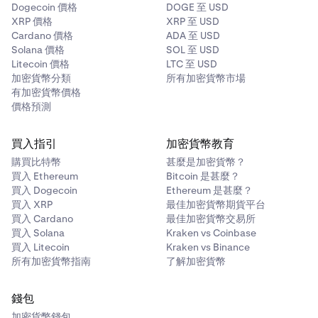
Dogecoin 價格
DOGE 至 USD
XRP 價格
XRP 至 USD
Cardano 價格
ADA 至 USD
Solana 價格
SOL 至 USD
Litecoin 價格
LTC 至 USD
加密貨幣分類
所有加密貨幣市場
有加密貨幣價格
價格預測
買入指引
加密貨幣教育
購買比特幣
甚麼是加密貨幣？
買入 Ethereum
Bitcoin 是甚麼？
買入 Dogecoin
Ethereum 是甚麼？
買入 XRP
最佳加密貨幣期貨平台
買入 Cardano
最佳加密貨幣交易所
買入 Solana
Kraken vs Coinbase
買入 Litecoin
Kraken vs Binance
所有加密貨幣指南
了解加密貨幣
錢包
加密貨幣錢包