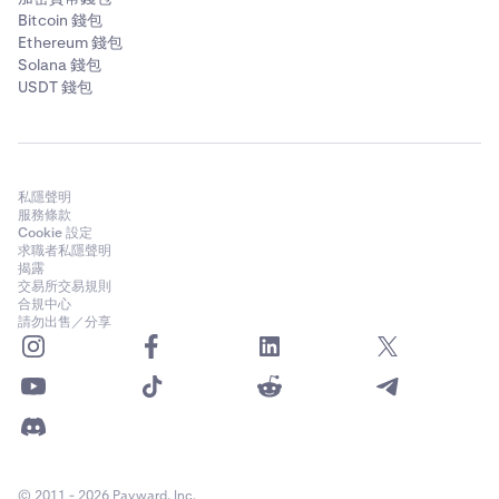
Bitcoin 錢包
Ethereum 錢包
Solana 錢包
USDT 錢包
私隱聲明
服務條款
Cookie 設定
求職者私隱聲明
揭露
交易所交易規則
合規中心
請勿出售／分享
© 2011 - 2026 Payward, Inc.