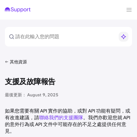
其他資源
支援及故障報告
最後更新：
August 9, 2025
如果您需要有關 API 實作的協助，或對 API 功能有疑問，或
有改進建議，請
聯絡我們的支援團隊
。我們亦歡迎您就 API
的意外行為或 API 文件中可能存在的不足之處提供任何意
見。