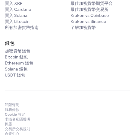
買入 XRP
最佳加密貨幣期貨平台
買入 Cardano
最佳加密貨幣交易所
買入 Solana
Kraken vs Coinbase
買入 Litecoin
Kraken vs Binance
所有加密貨幣指南
了解加密貨幣
錢包
加密貨幣錢包
Bitcoin 錢包
Ethereum 錢包
Solana 錢包
USDT 錢包
私隱聲明
服務條款
Cookie 設定
求職者私隱聲明
揭露
交易所交易規則
合規中心