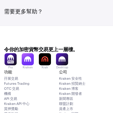
需要更多幫助？
令你的加密貨幣交易更上一層樓。
Pro
Kraken
Krak
Desktop
功能
公司
孖展交易
Kraken 安全性
Futures Trading
Kraken 招賢納士
OTC 交易
Kraken 博客
機構
Kraken 開發者
API 交易
新聞專區
Kraken API 中心
聯盟計劃
質押獎勵
資產上市