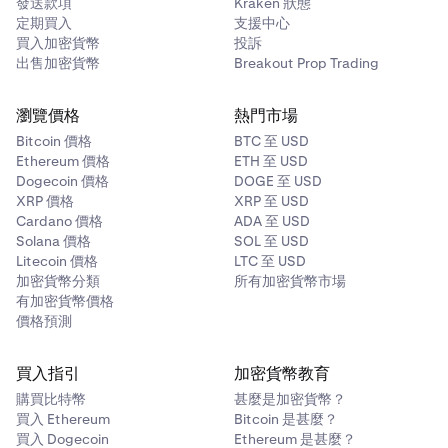
發送款項
Kraken 狀態
定期買入
支援中心
買入加密貨幣
投訴
出售加密貨幣
Breakout Prop Trading
瀏覽價格
熱門市場
Bitcoin 價格
BTC 至 USD
Ethereum 價格
ETH 至 USD
Dogecoin 價格
DOGE 至 USD
XRP 價格
XRP 至 USD
Cardano 價格
ADA 至 USD
Solana 價格
SOL 至 USD
Litecoin 價格
LTC 至 USD
加密貨幣分類
所有加密貨幣市場
有加密貨幣價格
價格預測
買入指引
加密貨幣教育
購買比特幣
甚麼是加密貨幣？
買入 Ethereum
Bitcoin 是甚麼？
買入 Dogecoin
Ethereum 是甚麼？