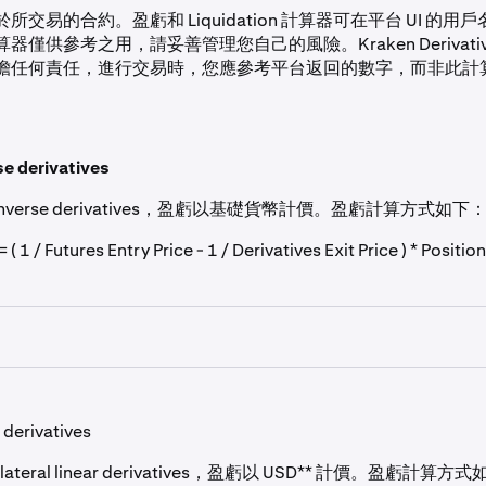
所交易的合約。盈虧和 Liquidation 計算器可在平台 UI 的用
僅供參考之用，請妥善管理您自己的風險。Kraken Derivativ
擔任何責任，進行交易時，您應參考平台返回的數字，而非此計
e derivatives
 inverse derivatives，盈虧以基礎貨幣計價。盈虧計算方式如下
 Futures Entry Price - 1 / Derivatives Exit Price ) * Position
 (ETH) 存入 Ether-Dollar Futures 保證金帳戶
 USD 買入 10,000 份 derivatives
 derivatives
 USD 賣出 10,000 份 derivatives。
ollateral linear derivatives，盈虧以 USD** 計價。盈虧計算方