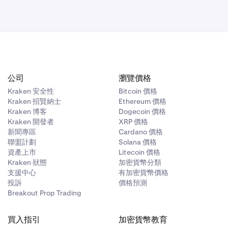
公司
瀏覽價格
Kraken 安全性
Bitcoin 價格
Kraken 招賢納士
Ethereum 價格
Kraken 博客
Dogecoin 價格
Kraken 開發者
XRP 價格
新聞專區
Cardano 價格
聯盟計劃
Solana 價格
資產上市
Litecoin 價格
Kraken 狀態
加密貨幣分類
支援中心
有加密貨幣價格
投訴
價格預測
Breakout Prop Trading
買入指引
加密貨幣教育