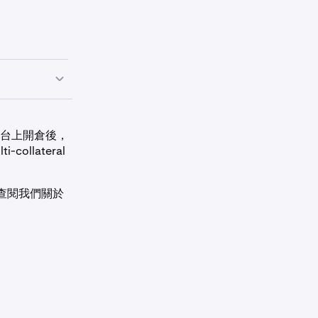
而，在平台上開倉後，
ollateral
查閱我們關於