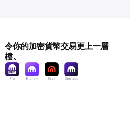
令你的加密貨幣交易更上一層
樓。
Pro
Kraken
Krak
Desktop