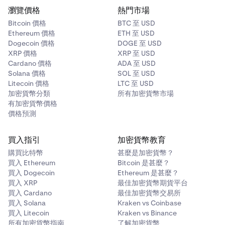
瀏覽價格
熱門市場
Bitcoin 價格
BTC 至 USD
Ethereum 價格
ETH 至 USD
Dogecoin 價格
DOGE 至 USD
XRP 價格
XRP 至 USD
Cardano 價格
ADA 至 USD
Solana 價格
SOL 至 USD
Litecoin 價格
LTC 至 USD
加密貨幣分類
所有加密貨幣市場
有加密貨幣價格
價格預測
買入指引
加密貨幣教育
購買比特幣
甚麼是加密貨幣？
買入 Ethereum
Bitcoin 是甚麼？
買入 Dogecoin
Ethereum 是甚麼？
買入 XRP
最佳加密貨幣期貨平台
買入 Cardano
最佳加密貨幣交易所
買入 Solana
Kraken vs Coinbase
買入 Litecoin
Kraken vs Binance
所有加密貨幣指南
了解加密貨幣