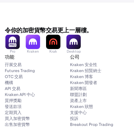
令你的加密貨幣交易更上一層樓。
Pro
Kraken
Krak
Desktop
功能
公司
孖展交易
Kraken 安全性
Futures Trading
Kraken 招賢納士
OTC 交易
Kraken 博客
機構
Kraken 開發者
API 交易
新聞專區
Kraken API 中心
聯盟計劃
質押獎勵
資產上市
發送款項
Kraken 狀態
定期買入
支援中心
買入加密貨幣
投訴
出售加密貨幣
Breakout Prop Trading