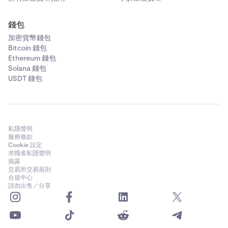
錢包
加密貨幣錢包
Bitcoin 錢包
Ethereum 錢包
Solana 錢包
USDT 錢包
私隱聲明
服務條款
Cookie 設定
求職者私隱聲明
揭露
交易所交易規則
合規中心
請勿出售／分享