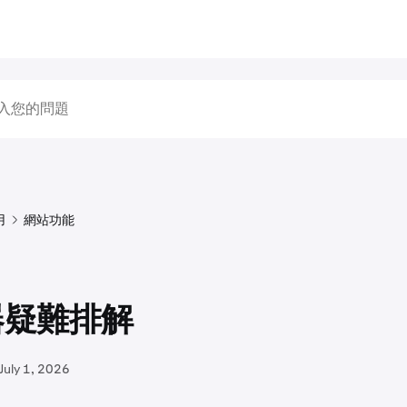
用
網站功能
器疑難排解
July 1, 2026