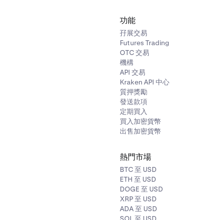
功能
孖展交易
Futures Trading
OTC 交易
機構
API 交易
Kraken API 中心
質押獎勵
發送款項
定期買入
買入加密貨幣
出售加密貨幣
熱門市場
BTC 至 USD
ETH 至 USD
DOGE 至 USD
XRP 至 USD
ADA 至 USD
SOL 至 USD