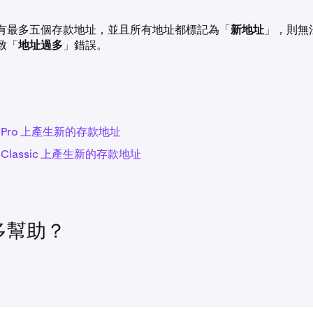
有最多五個存款地址，並且所有地址都標記為「
新地址
」，則無
致「
地址過多
」錯誤。
en Pro 上產生新的存款地址
en Classic 上產生新的存款地址
多幫助？