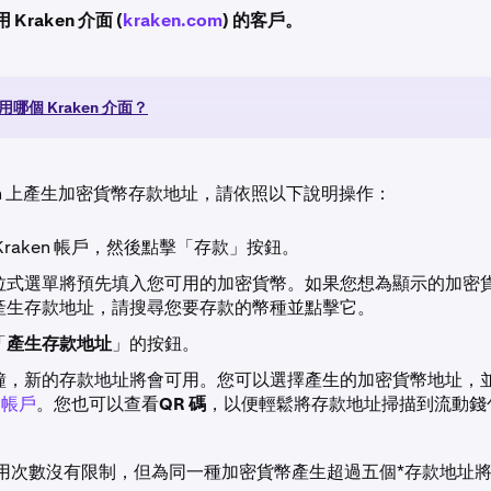
raken 介面 (
kraken.com
) 的客戶。
哪個 Kraken 介面？
ken 上產生加密貨幣存款地址，請依照以下說明操作：
Kraken 帳戶，然後點擊「存款」按鈕。
拉式選單將預先填入您可用的加密貨幣。如果您想為顯示的加密
產生存款地址，請搜尋您要存款的幣種並點擊它。
「
產生存款地址
」的按鈕。
鐘，新的存款地址將會可用。您可以選擇產生的加密貨幣地址，
n 帳戶
。您也可以查看
QR 碼
，以便輕鬆將存款地址掃描到流動錢
用次數沒有限制，但為同一種加密貨幣產生超過五個*存款地址