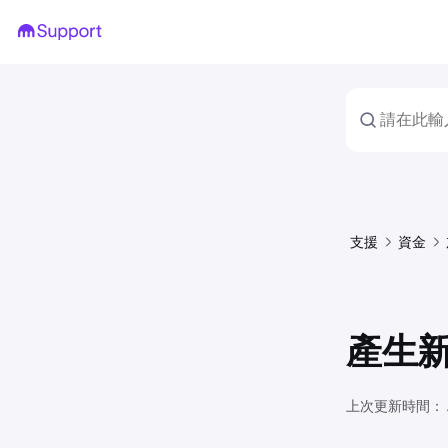
支援
資金
產生
上次更新時間：