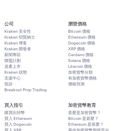
公司
瀏覽價格
Kraken 安全性
Bitcoin 價格
Kraken 招賢納士
Ethereum 價格
Kraken 博客
Dogecoin 價格
Kraken 開發者
XRP 價格
新聞專區
Cardano 價格
聯盟計劃
Solana 價格
資產上市
Litecoin 價格
Kraken 狀態
加密貨幣分類
支援中心
有加密貨幣價格
投訴
價格預測
Breakout Prop Trading
買入指引
加密貨幣教育
購買比特幣
甚麼是加密貨幣？
買入 Ethereum
Bitcoin 是甚麼？
買入 Dogecoin
Ethereum 是甚麼？
買入 XRP
最佳加密貨幣期貨平台