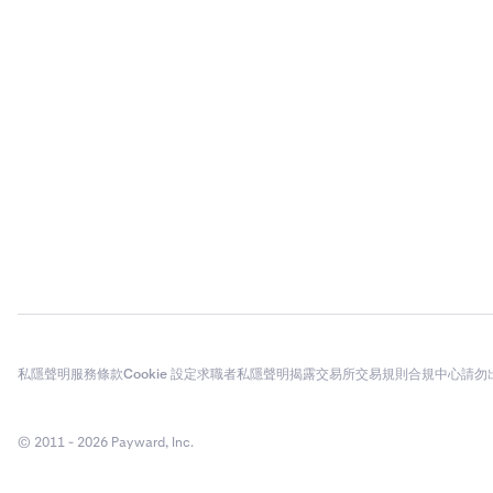
私隱聲明
服務條款
Cookie 設定
求職者私隱聲明
揭露
交易所交易規則
合規中心
請勿
© 2011 - 2026 Payward, Inc.