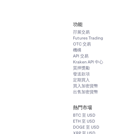
功能
孖展交易
Futures Trading
OTC 交易
機構
API 交易
Kraken API 中心
質押獎勵
發送款項
定期買入
買入加密貨幣
出售加密貨幣
熱門市場
BTC 至 USD
ETH 至 USD
DOGE 至 USD
XRP 至 USD