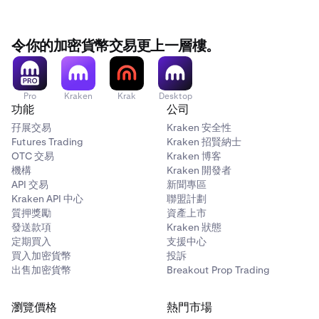
令你的加密貨幣交易更上一層樓。
Pro
Kraken
Krak
Desktop
功能
公司
孖展交易
Kraken 安全性
Futures Trading
Kraken 招賢納士
OTC 交易
Kraken 博客
機構
Kraken 開發者
API 交易
新聞專區
Kraken API 中心
聯盟計劃
質押獎勵
資產上市
發送款項
Kraken 狀態
定期買入
支援中心
買入加密貨幣
投訴
出售加密貨幣
Breakout Prop Trading
瀏覽價格
熱門市場