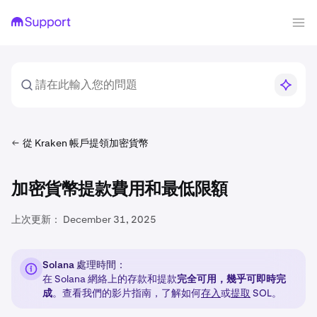
從 Kraken 帳戶提領加密貨幣
加密貨幣提款費用和最低限額
上次更新：
December 31, 2025
Solana 處理時間：
在 Solana 網絡上的存款和提款
完全可用，幾乎可即時完
成
。查看我們的影片指南，了解如何
存入
或
提取
SOL。