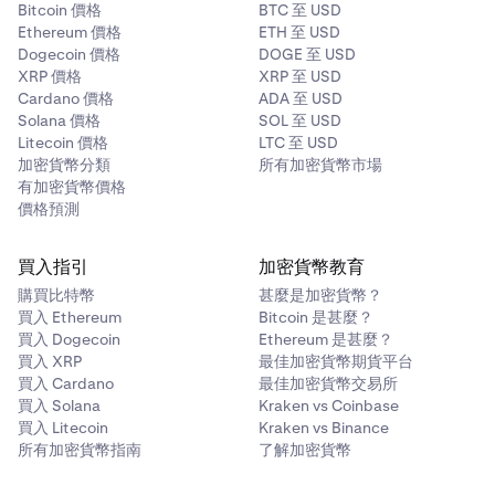
Bitcoin 價格
BTC 至 USD
Ethereum 價格
ETH 至 USD
Dogecoin 價格
DOGE 至 USD
XRP 價格
XRP 至 USD
Cardano 價格
ADA 至 USD
Solana 價格
SOL 至 USD
Litecoin 價格
LTC 至 USD
加密貨幣分類
所有加密貨幣市場
有加密貨幣價格
價格預測
買入指引
加密貨幣教育
購買比特幣
甚麼是加密貨幣？
買入 Ethereum
Bitcoin 是甚麼？
買入 Dogecoin
Ethereum 是甚麼？
買入 XRP
最佳加密貨幣期貨平台
買入 Cardano
最佳加密貨幣交易所
買入 Solana
Kraken vs Coinbase
買入 Litecoin
Kraken vs Binance
所有加密貨幣指南
了解加密貨幣