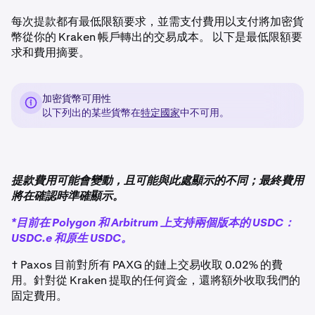
每次提款都有最低限額要求，並需支付費用以支付將加密貨
幣從你的 Kraken 帳戶轉出的交易成本。 以下是最低限額要
求和費用摘要。
加密貨幣可用性
以下列出的某些貨幣在
特定國家
中不可用。
提款費用可能會變動，且可能與此處顯示的不同；最終費用
將在確認時準確顯示。
*目前在 Polygon 和 Arbitrum 上支持兩個版本的 USDC：
USDC.e 和原生 USDC。
† Paxos 目前對所有 PAXG 的鏈上交易收取 0.02% 的費
用。針對從 Kraken 提取的任何資金，還將額外收取我們的
固定費用。