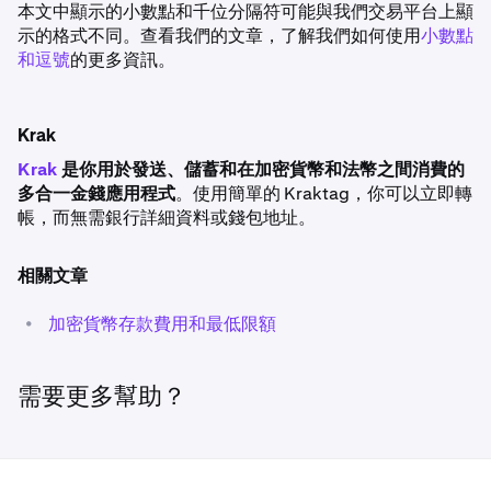
本文中顯示的小數點和千位分隔符可能與我們交易平台上顯
示的格式不同。查看我們的文章，了解我們如何使用
小數點
和逗號
的更多資訊。
Krak
Krak
是你用於發送、儲蓄和在加密貨幣和法幣之間消費的
多合一金錢應用程式
。使用簡單的 Kraktag，你可以立即轉
帳，而無需銀行詳細資料或錢包地址。
相關文章
•
加密貨幣存款費用和最低限額
需要更多幫助？