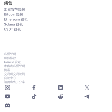
錢包
加密貨幣錢包
Bitcoin 錢包
Ethereum 錢包
Solana 錢包
USDT 錢包
私隱聲明
服務條款
Cookie 設定
求職者私隱聲明
揭露
交易所交易規則
合規中心
請勿出售／分享