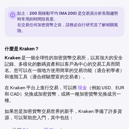
貼士：200 期移動平均 (MA 200) 是交易員分析長期趨勢
時常用的時間段長度。
在交易任何加密貨幣之前，請務必自行研究並了解相關風
險。
什麼是 Kraken？
Kraken
是一個全球性的加密貨幣交易所，以其強大的安全
記錄、多樣化的數碼資產和以客戶為中心的交易工具而聞
名。您可以在一個地方使用簡單的交易功能（適合初學者）
和進階工具（適合經驗豐富的交易者）。
在 Kraken 平台上進行交易，可以將
現金
（例如 USD、EUR
和 CAD）兌換成加密貨幣，或將一種加密貨幣兌換成另一
種。
如果您是加密貨幣交易世界的新手，Kraken 準備了許多資
源，可以幫助您入門，其中包括：