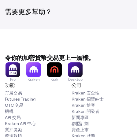
需要更多幫助？
令你的加密貨幣交易更上一層樓。
Pro
Kraken
Krak
Desktop
功能
公司
孖展交易
Kraken 安全性
Futures Trading
Kraken 招賢納士
OTC 交易
Kraken 博客
機構
Kraken 開發者
API 交易
新聞專區
Kraken API 中心
聯盟計劃
質押獎勵
資產上市
發送款項
Kraken 狀態