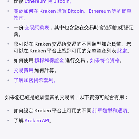
•
比較
Ethereum 與 Bitcoin。
•
關於如何在 Kraken 購買 Bitcoin、Ethereum 等的簡單
指南。
•
一份
交易詞彙表
，其中包含您在交易時會遇到的術語定
義。
•
您可以在 Kraken 交易所交易的不同類型加密貨幣。您
可以在 Kraken 平台上找到可用的完整資產列表
此處
。
•
如何使用
槓桿和保證金
進行交易，
如果符合資格
。
•
交易費用
如何計算。
•
了解加密貨幣套利。
如果您已經是經驗豐富的交易者，以下資源可能會有用：
•
如何設定 Kraken 平台上可用的不同
訂單類型和選項
。
•
了解
Kraken API
。