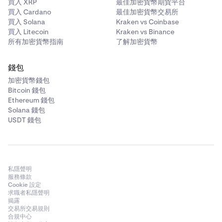
買入 XRP
最佳加密貨幣期貨平台
買入 Cardano
最佳加密貨幣交易所
買入 Solana
Kraken vs Coinbase
買入 Litecoin
Kraken vs Binance
所有加密貨幣指南
了解加密貨幣
錢包
加密貨幣錢包
Bitcoin 錢包
Ethereum 錢包
Solana 錢包
USDT 錢包
私隱聲明
服務條款
Cookie 設定
求職者私隱聲明
揭露
交易所交易規則
合規中心