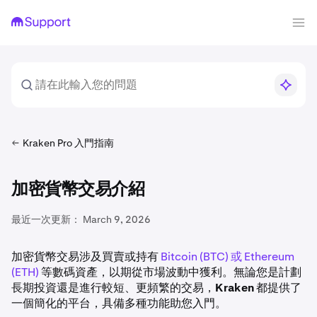
Kraken Pro 入門指南
加密貨幣交易介紹
最近一次更新：
March 9, 2026
加密貨幣交易涉及買賣或持有
Bitcoin (BTC) 或 Ethereum
(ETH)
等數碼資產，以期從市場波動中獲利。無論您是計劃
長期投資還是進行較短、更頻繁的交易，
Kraken
都提供了
一個簡化的平台，具備多種功能助您入門。