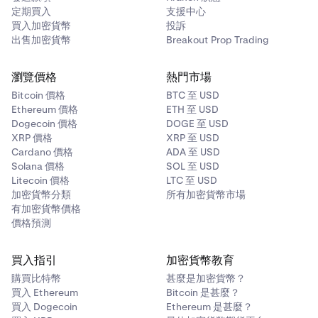
定期買入
支援中心
買入加密貨幣
投訴
出售加密貨幣
Breakout Prop Trading
瀏覽價格
熱門市場
Bitcoin 價格
BTC 至 USD
Ethereum 價格
ETH 至 USD
Dogecoin 價格
DOGE 至 USD
XRP 價格
XRP 至 USD
Cardano 價格
ADA 至 USD
Solana 價格
SOL 至 USD
Litecoin 價格
LTC 至 USD
加密貨幣分類
所有加密貨幣市場
有加密貨幣價格
價格預測
買入指引
加密貨幣教育
購買比特幣
甚麼是加密貨幣？
買入 Ethereum
Bitcoin 是甚麼？
買入 Dogecoin
Ethereum 是甚麼？