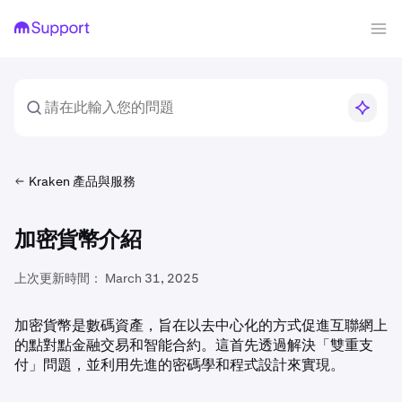
Kraken 產品與服務
加密貨幣介紹
上次更新時間：
March 31, 2025
加密貨幣是數碼資產，旨在以去中心化的方式促進互聯網上
的點對點金融交易和智能合約。這首先透過解決「雙重支
付」問題，並利用先進的密碼學和程式設計來實現。