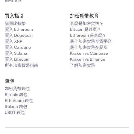
價格預測
買入指引
加密貨幣教育
購買比特幣
甚麼是加密貨幣？
買入 Ethereum
Bitcoin 是甚麼？
買入 Dogecoin
Ethereum 是甚麼？
買入 XRP
最佳加密貨幣期貨平台
買入 Cardano
最佳加密貨幣交易所
買入 Solana
Kraken vs Coinbase
買入 Litecoin
Kraken vs Binance
所有加密貨幣指南
了解加密貨幣
錢包
加密貨幣錢包
Bitcoin 錢包
Ethereum 錢包
Solana 錢包
USDT 錢包