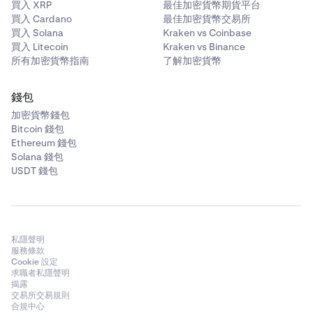
買入 XRP
最佳加密貨幣期貨平台
買入 Cardano
最佳加密貨幣交易所
買入 Solana
Kraken vs Coinbase
買入 Litecoin
Kraken vs Binance
所有加密貨幣指南
了解加密貨幣
錢包
加密貨幣錢包
Bitcoin 錢包
Ethereum 錢包
Solana 錢包
USDT 錢包
私隱聲明
服務條款
Cookie 設定
求職者私隱聲明
揭露
交易所交易規則
合規中心