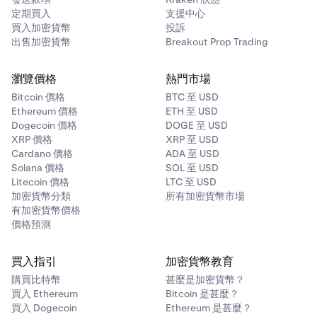
定期買入
支援中心
買入加密貨幣
投訴
出售加密貨幣
Breakout Prop Trading
瀏覽價格
熱門市場
Bitcoin 價格
BTC 至 USD
Ethereum 價格
ETH 至 USD
Dogecoin 價格
DOGE 至 USD
XRP 價格
XRP 至 USD
Cardano 價格
ADA 至 USD
Solana 價格
SOL 至 USD
Litecoin 價格
LTC 至 USD
加密貨幣分類
所有加密貨幣市場
有加密貨幣價格
價格預測
買入指引
加密貨幣教育
購買比特幣
甚麼是加密貨幣？
買入 Ethereum
Bitcoin 是甚麼？
買入 Dogecoin
Ethereum 是甚麼？