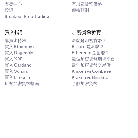
支援中心
有加密貨幣價格
投訴
價格預測
Breakout Prop Trading
買入指引
加密貨幣教育
購買比特幣
甚麼是加密貨幣？
買入 Ethereum
Bitcoin 是甚麼？
買入 Dogecoin
Ethereum 是甚麼？
買入 XRP
最佳加密貨幣期貨平台
買入 Cardano
最佳加密貨幣交易所
買入 Solana
Kraken vs Coinbase
買入 Litecoin
Kraken vs Binance
所有加密貨幣指南
了解加密貨幣