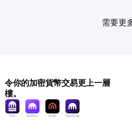
需要更
令你的加密貨幣交易更上一層
樓。
Pro
Kraken
Krak
Desktop