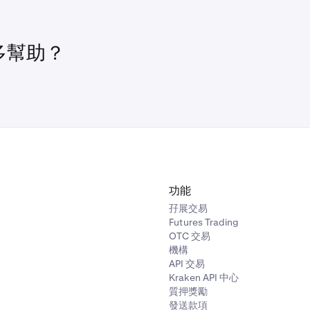
多幫助？
功能
孖展交易
Futures Trading
OTC 交易
機構
API 交易
Kraken API 中心
質押獎勵
發送款項