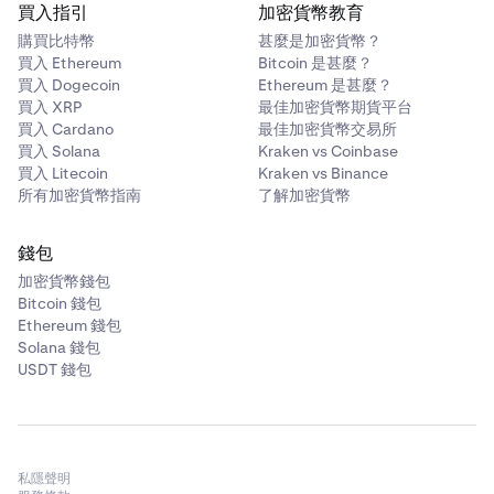
買入指引
加密貨幣教育
購買比特幣
甚麼是加密貨幣？
買入 Ethereum
Bitcoin 是甚麼？
買入 Dogecoin
Ethereum 是甚麼？
買入 XRP
最佳加密貨幣期貨平台
買入 Cardano
最佳加密貨幣交易所
買入 Solana
Kraken vs Coinbase
買入 Litecoin
Kraken vs Binance
所有加密貨幣指南
了解加密貨幣
錢包
加密貨幣錢包
Bitcoin 錢包
Ethereum 錢包
Solana 錢包
USDT 錢包
私隱聲明