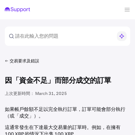
交易要求及錯誤
因「資金不足」而部分成交的訂單
上次更新時間：
March 31, 2025
如果帳戶餘額不足以完全執行訂單，訂單可能會部分執行
（或「成交」）。
這通常發生在下達最大交易量的訂單時。例如，在擁有
100 XRP 的情況下出售 100 XRP。