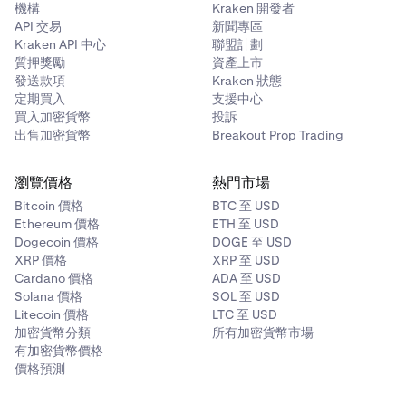
機構
Kraken 開發者
API 交易
新聞專區
Kraken API 中心
聯盟計劃
質押獎勵
資產上市
發送款項
Kraken 狀態
定期買入
支援中心
買入加密貨幣
投訴
出售加密貨幣
Breakout Prop Trading
瀏覽價格
熱門市場
Bitcoin 價格
BTC 至 USD
Ethereum 價格
ETH 至 USD
Dogecoin 價格
DOGE 至 USD
XRP 價格
XRP 至 USD
Cardano 價格
ADA 至 USD
Solana 價格
SOL 至 USD
Litecoin 價格
LTC 至 USD
加密貨幣分類
所有加密貨幣市場
有加密貨幣價格
價格預測