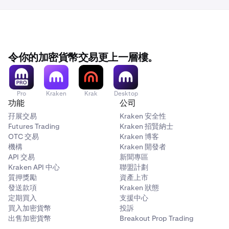
令你的加密貨幣交易更上一層樓。
Pro
Kraken
Krak
Desktop
功能
公司
孖展交易
Kraken 安全性
Futures Trading
Kraken 招賢納士
OTC 交易
Kraken 博客
機構
Kraken 開發者
API 交易
新聞專區
Kraken API 中心
聯盟計劃
質押獎勵
資產上市
發送款項
Kraken 狀態
定期買入
支援中心
買入加密貨幣
投訴
出售加密貨幣
Breakout Prop Trading