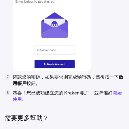
確認您的密碼，如果要求則完成驗證碼，然後按一下
啟
7
用帳戶
按鈕。
恭喜！您已成功建立您的 Kraken 帳戶，並準備好
開始
8
使用
。
需要更多幫助？