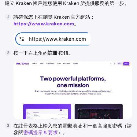
建立 Kraken 帳戶是您使用 Kraken 所提供服務的第一步。
請確保您正在瀏覽 Kraken 官方網站：
1
https://www.kraken.com
。
按一下右上角的
註冊
按鈕。
2
在註冊表格上輸入您的電郵地址 和一個高強度密碼（請
3
參閱
密碼提示 & 要求
）。