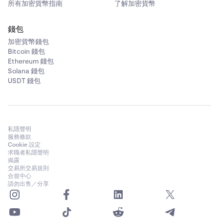
所有加密貨幣指南
了解加密貨幣
錢包
加密貨幣錢包
Bitcoin 錢包
Ethereum 錢包
Solana 錢包
USDT 錢包
私隱聲明
服務條款
Cookie 設定
求職者私隱聲明
揭露
交易所交易規則
合規中心
請勿出售／分享