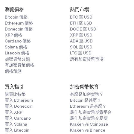
瀏覽價格
熱門市場
Bitcoin 價格
BTC 至 USD
Ethereum 價格
ETH 至 USD
Dogecoin 價格
DOGE 至 USD
XRP 價格
XRP 至 USD
Cardano 價格
ADA 至 USD
Solana 價格
SOL 至 USD
Litecoin 價格
LTC 至 USD
加密貨幣分類
所有加密貨幣市場
有加密貨幣價格
價格預測
買入指引
加密貨幣教育
購買比特幣
甚麼是加密貨幣？
買入 Ethereum
Bitcoin 是甚麼？
買入 Dogecoin
Ethereum 是甚麼？
買入 XRP
最佳加密貨幣期貨平台
買入 Cardano
最佳加密貨幣交易所
買入 Solana
Kraken vs Coinbase
買入 Litecoin
Kraken vs Binance