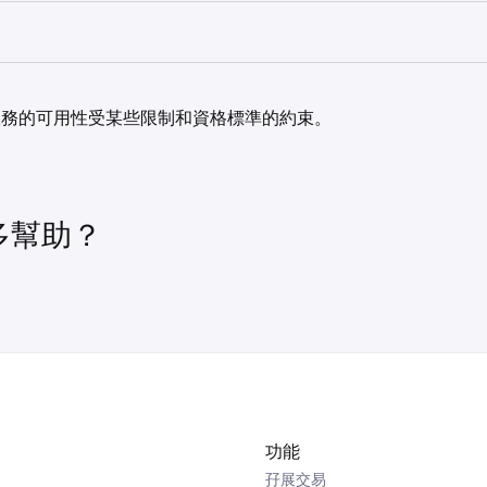
開放的「沽空 BTC」BTC/EUR 保證金現貨倉位，您必須向 Krak
槓桿沽出 1 BTC 的 BTC/EUR（「沽空」BTC）：
倉位，您買入/結算 1 BTC 並選擇 BTC/EUR 交易對（在任何槓
以 EUR 沽出的 BTC 數量。這履行您向 Kraken 歸還 Krake
水平是無關緊要的）。
 的義務（即，以 EUR 沽出 BTC）。
位，您買入/結算 0.5 BTC 並選擇 BTC/EUR 交易對（在任何
開放的「做多 BTC」BTC/EUR 保證金現貨倉位，您必須向 Krak
訂單的運作方式，請參閱我們的 API 文件中私人用戶端點「新增
倉位，您沽出/結算 1 BTC 並選擇 BTC/EUR 交易對（在任何槓
桿水平是無關緊要的）。
用於購買 BTC 的 EUR 數量。這履行您向 Kraken 歸還 Krak
) 下的「訂單類型」為「settle-position」的說明。
水平是無關緊要的）。
服務的可用性受某些限制和資格標準的約束。
R 的義務（即，使用 EUR 買入 BTC）。
位，您沽出/結算 0.5 BTC 並選擇 BTC/EUR 交易對（在任何
桿水平是無關緊要的）。
多幫助？
功能
孖展交易