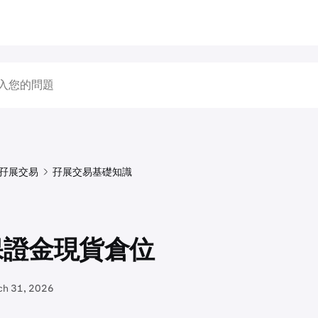
孖展交易
孖展交易基礎知識
保證金現貨倉位
ch 31, 2026